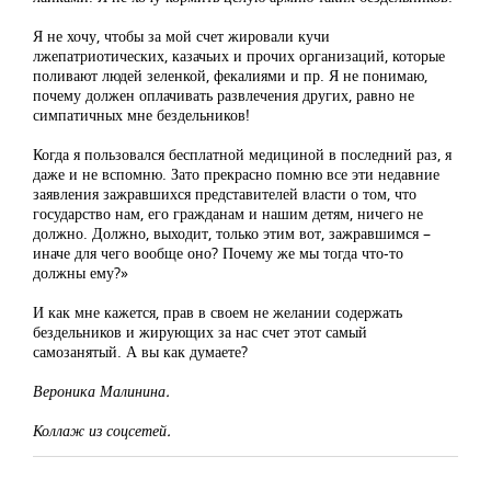
Я не хочу, чтобы за мой счет жировали кучи
лжепатриотических, казачьих и прочих организаций, которые
поливают людей зеленкой, фекалиями и пр. Я не понимаю,
почему должен оплачивать развлечения других, равно не
симпатичных мне бездельников!
Когда я пользовался бесплатной медициной в последний раз, я
даже и не вспомню. Зато прекрасно помню все эти недавние
заявления зажравшихся представителей власти о том, что
государство нам, его гражданам и нашим детям, ничего не
должно. Должно, выходит, только этим вот, зажравшимся –
иначе для чего вообще оно? Почему же мы тогда что-то
должны ему?»
И как мне кажется, прав в своем не желании содержать
бездельников и жирующих за нас счет этот самый
самозанятый. А вы как думаете?
Вероника Малинина.
Коллаж из соцсетей.