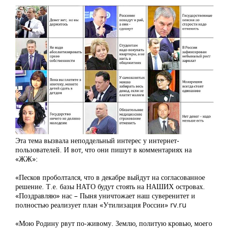
Эта тема вызвала неподдельный интерес у интернет-
пользователей. И вот, что они пишут в комментариях на
«ЖЖ»:
«Песков проболтался, что в декабре выйдут на согласованное
решение. Т.е. базы НАТО будут стоять на НАШИХ островах.
«Поздравляю» нас – Пыня уничтожает наш суверенитет и
полностью реализует план «Утилизация России» rv.ru
«Мою Родину рвут по-живому. Землю, политую кровью, моего