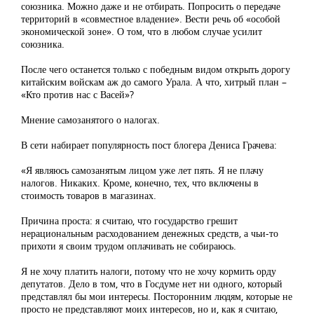
союзника. Можно даже и не отбирать. Попросить о передаче
территорий в «совместное владение». Вести речь об «особой
экономической зоне». О том, что в любом случае усилит
союзника.
После чего останется только с победным видом открыть дорогу
китайским войскам аж до самого Урала. А что, хитрый план –
«Кто против нас с Васей»?
Мнение самозанятого о налогах.
В сети набирает популярность пост блогера Дениса Грачева:
«Я являюсь самозанятым лицом уже лет пять. Я не плачу
налогов. Никаких. Кроме, конечно, тех, что включены в
стоимость товаров в магазинах.
Причина проста: я считаю, что государство грешит
нерациональным расходованием денежных средств, а чьи-то
прихоти я своим трудом оплачивать не собираюсь.
Я не хочу платить налоги, потому что не хочу кормить орду
депутатов. Дело в том, что в Госдуме нет ни одного, который
представлял бы мои интересы. Посторонним людям, которые не
просто не представляют моих интересов, но и, как я считаю,