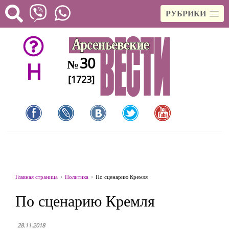
РУБРИКИ
30
№
H
[1723]
Главная страница
Политика
По сценарию Кремля
По сценарию Кремля
28.11.2018