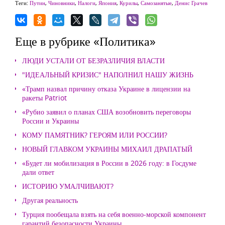
Теги:
Путин
,
Чиновники
,
Налоги
,
Япония
,
Курилы
,
Самозанятые
,
Денис Грачев
Еще в рубрике «Политика»
ЛЮДИ УСТАЛИ ОТ БЕЗРАЗЛИЧИЯ ВЛАСТИ
"ИДЕАЛЬНЫЙ КРИЗИС" НАПОЛНИЛ НАШУ ЖИЗНЬ
«Трамп назвал причину отказа Украине в лицензии на
ракеты Patriot
«Рубио заявил о планах США возобновить переговоры
России и Украины
КОМУ ПАМЯТНИК? ГЕРОЯМ ИЛИ РОССИИ?
НОВЫЙ ГЛАВКОМ УКРАИНЫ МИХАИЛ ДРАПАТЫЙ
«Будет ли мобилизация в России в 2026 году: в Госдуме
дали ответ
ИСТОРИЮ УМАЛЧИВАЮТ?
Другая реальность
Турция пообещала взять на себя военно-морской компонент
гарантий безопасности Украины