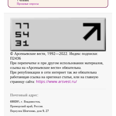
1 человек
Прошлые опросы
© Арсеньевские вести, 1992—2022. Индекс подписки:
П2436
При перепечатке и при другом использовании материалов,
ссылка на «Арсеньевские вести» обязательна.
При републикации в сети интернет так же обязательна
работающая ссылка на оригинал статьи, или на главную
страницу сайта:
https://www.arsvest.ru/
Почтовый адрес:
690091
, г.
Владивосток
,
Приморский край
,
Россия
.
Переулок Шевченко
, дом 9, 27