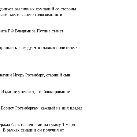
удников различных компаний со стороны
ляет место своего голосования, и
ента РФ Владимира Путина станет
пришли к выводу, что главная политическая
летний Игорь Ротенберг, старший сын
 Издание уточняет, что блокирование
 Борису Ротенбергам, каждый из них владел
держал банк наличными на сумму 1 млрд
. В рамках санации он получил от