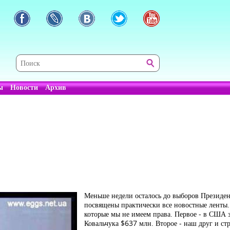
ы
Новости
Архив
Меньше недели осталось до выборов Президент
посвящены практически все новостные ленты. Н
которые мы не имеем права. Первое - в США з
Ковальчука $637 млн. Второе - наш друг и ст