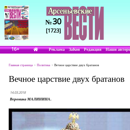
30
№
[1723]
16+
Реклама
ЗаКон
Редакция
Наши автор
Главная страница
Политика
Вечное царствие двух братанов
Вечное царствие двух братанов
14.03.2018
Вероника МАЛИНИНА.