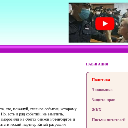
НАВИГАЦИЯ
Политика
Экономика
Защита прав
а, это, пожалуй, главное событие, которому
ЖКХ
о, есть и ряд событий, не заметить,
аморозили на счетах банков Ротенбергов и
Письма читателей
ратегический партнер Китай разрешил