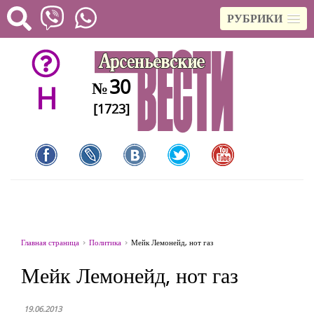
РУБРИКИ
30
№
H
[1723]
Главная страница
Политика
Мейк Лемонейд, нот газ
Мейк Лемонейд, нот газ
19.06.2013