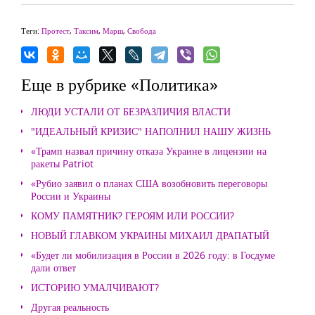
Теги:
Протест
,
Таксим
,
Марш
,
Свобода
Еще в рубрике «Политика»
ЛЮДИ УСТАЛИ ОТ БЕЗРАЗЛИЧИЯ ВЛАСТИ
"ИДЕАЛЬНЫЙ КРИЗИС" НАПОЛНИЛ НАШУ ЖИЗНЬ
«Трамп назвал причину отказа Украине в лицензии на
ракеты Patriot
«Рубио заявил о планах США возобновить переговоры
России и Украины
КОМУ ПАМЯТНИК? ГЕРОЯМ ИЛИ РОССИИ?
НОВЫЙ ГЛАВКОМ УКРАИНЫ МИХАИЛ ДРАПАТЫЙ
«Будет ли мобилизация в России в 2026 году: в Госдуме
дали ответ
ИСТОРИЮ УМАЛЧИВАЮТ?
Другая реальность