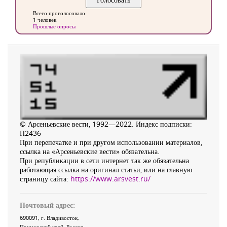
Всего проголосовало
1 человек
Прошлые опросы
© Арсеньевские вести, 1992—2022. Индекс подписки:
П2436
При перепечатке и при другом использовании материалов,
ссылка на «Арсеньевские вести» обязательна.
При републикации в сети интернет так же обязательна
работающая ссылка на оригинал статьи, или на главную
страницу сайта:
https://www.arsvest.ru/
Почтовый адрес:
690091
, г.
Владивосток
,
Приморский край
,
Россия
.