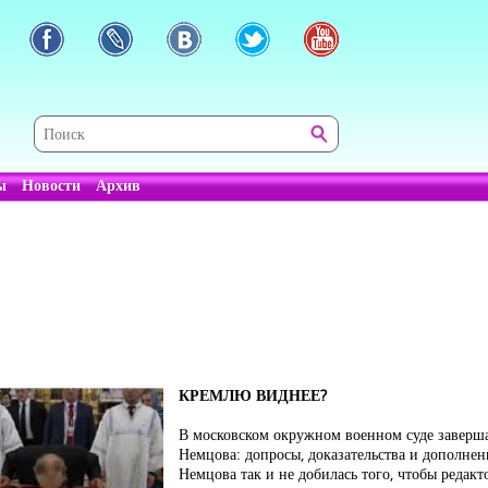
ы
Новости
Архив
КРЕМЛЮ ВИДНЕЕ?
В московском окружном военном суде заверша
Немцова: допросы, доказательства и дополнен
Немцова так и не добилась того, чтобы редак