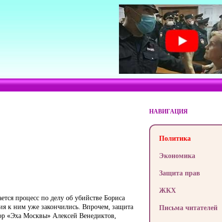
НАВИГАЦИЯ
Политика
Экономика
Защита прав
ЖКХ
ется процесс по делу об убийстве Бориса
ия к ним уже закончились. Впрочем, защита
Письма читателей
тор «Эха Москвы» Алексей Венедиктов,