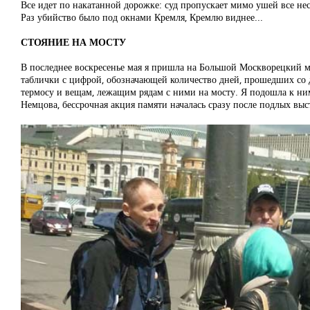
Все идет по накатанной дорожке: суд пропускает мимо ушей все не
Раз убийство было под окнами Кремля, Кремлю виднее...
СТОЯНИЕ НА МОСТУ
В последнее воскресенье мая я пришла на Большой Москворецкий мо
таблички с цифрой, обозначающей количество дней, прошедших со дн
термосу и вещам, лежащим рядам с ними на мосту. Я подошла к ним 
Немцова, бессрочная акция памяти началась сразу после подлых выс