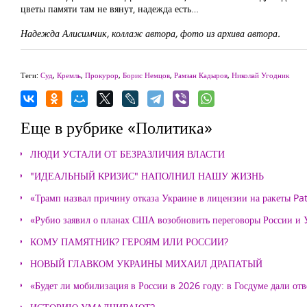
цветы памяти там не вянут, надежда есть…
Надежда Алисимчик, коллаж автора, фото из архива автора.
Теги:
Суд
,
Кремль
,
Прокурор
,
Борис Немцов
,
Рамзан Кадыров
,
Николай Угодник
Еще в рубрике «Политика»
ЛЮДИ УСТАЛИ ОТ БЕЗРАЗЛИЧИЯ ВЛАСТИ
"ИДЕАЛЬНЫЙ КРИЗИС" НАПОЛНИЛ НАШУ ЖИЗНЬ
«Трамп назвал причину отказа Украине в лицензии на ракеты Pat
«Рубио заявил о планах США возобновить переговоры России и
КОМУ ПАМЯТНИК? ГЕРОЯМ ИЛИ РОССИИ?
НОВЫЙ ГЛАВКОМ УКРАИНЫ МИХАИЛ ДРАПАТЫЙ
«Будет ли мобилизация в России в 2026 году: в Госдуме дали отв