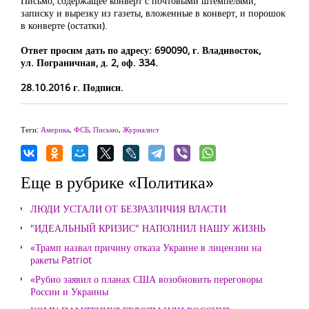
Письмо, содержащее конверт с почтовыми штемпелями,
записку и вырезку из газеты, вложенные в конверт, и порошок
в конверте (остатки).
Ответ просим дать по адресу: 690090, г. Владивосток,
ул. Пограничная, д. 2, оф. 334.
28.10.2016 г. Подписи.
Теги:
Америка
,
ФСБ
,
Письмо
,
Журналист
Еще в рубрике «Политика»
ЛЮДИ УСТАЛИ ОТ БЕЗРАЗЛИЧИЯ ВЛАСТИ
"ИДЕАЛЬНЫЙ КРИЗИС" НАПОЛНИЛ НАШУ ЖИЗНЬ
«Трамп назвал причину отказа Украине в лицензии на
ракеты Patriot
«Рубио заявил о планах США возобновить переговоры
России и Украины