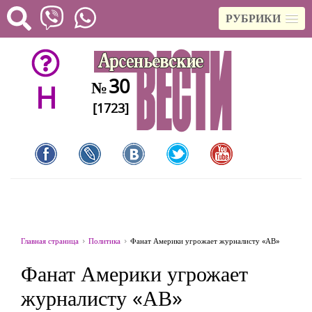
РУБРИКИ
30
№
H
[1723]
Главная страница
Политика
Фанат Америки угрожает журналисту «АВ»
Фанат Америки угрожает
журналисту «АВ»