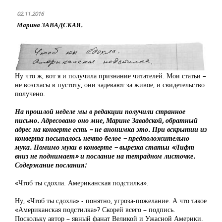
02.11.2016
Марина ЗАВАДСКАЯ.
Ну что ж, вот я и получила признание читателей. Мои статьи –
не возгласы в пустоту, они задевают за живое, и свидетельство
получено.
На прошлой неделе мы в редакции получили странное
письмо. Адресовано оно мне, Марине Завадской, обратный
адрес на конверте есть – не анонимка это. При вскрытии из
конверта посыпалось нечто белое – предположительно
мука. Помимо муки в конверте – вырезка статьи «Лифт
вниз не поднимает» и послание на тетрадном листочке.
Содержание послания:
«Чтоб ты сдохла. Американская подстилка».
Ну, «Чтоб ты сдохла» - понятно, угроза-пожелание. А что такое
«Американская подстилка»? Скорей всего – подпись.
Поскольку автор – явный фанат Великой и Ужасной Америки.