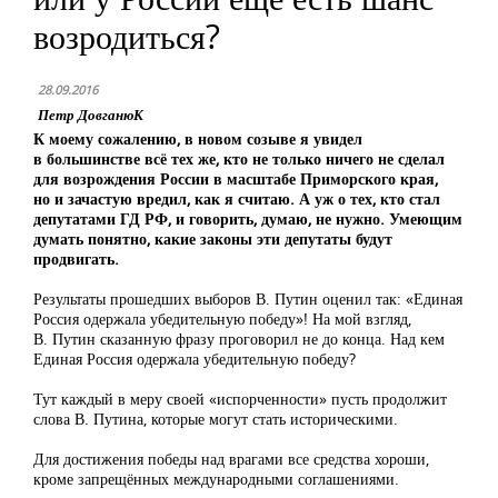
возродиться?
28.09.2016
Петр ДовганюК
К моему сожалению, в новом созыве я увидел
в большинстве всё тех же, кто не только ничего не сделал
для возрождения России в масштабе Приморского края,
но и зачастую вредил, как я считаю. А уж о тех, кто стал
депутатами ГД РФ, и говорить, думаю, не нужно. Умеющим
думать понятно, какие законы эти депутаты будут
продвигать.
Результаты прошедших выборов В. Путин оценил так: «Единая
Россия одержала убедительную победу»! На мой взгляд,
В. Путин сказанную фразу проговорил не до конца. Над кем
Единая Россия одержала убедительную победу?
Тут каждый в меру своей «испорченности» пусть продолжит
слова В. Путина, которые могут стать историческими.
Для достижения победы над врагами все средства хороши,
кроме запрещённых международными соглашениями.