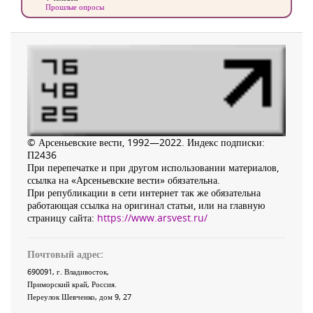
Прошлые опросы
© Арсеньевские вести, 1992—2022. Индекс подписки:
П2436
При перепечатке и при другом использовании материалов,
ссылка на «Арсеньевские вести» обязательна.
При републикации в сети интернет так же обязательна
работающая ссылка на оригинал статьи, или на главную
страницу сайта:
https://www.arsvest.ru/
Почтовый адрес:
690091
, г.
Владивосток
,
Приморский край
,
Россия
.
Переулок Шевченко
, дом 9, 27