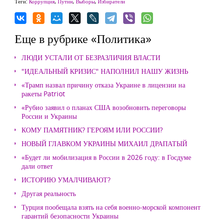
Теги:
Коррупция
,
Путин
,
Выборы
,
Избиратели
Еще в рубрике «Политика»
ЛЮДИ УСТАЛИ ОТ БЕЗРАЗЛИЧИЯ ВЛАСТИ
"ИДЕАЛЬНЫЙ КРИЗИС" НАПОЛНИЛ НАШУ ЖИЗНЬ
«Трамп назвал причину отказа Украине в лицензии на
ракеты Patriot
«Рубио заявил о планах США возобновить переговоры
России и Украины
КОМУ ПАМЯТНИК? ГЕРОЯМ ИЛИ РОССИИ?
НОВЫЙ ГЛАВКОМ УКРАИНЫ МИХАИЛ ДРАПАТЫЙ
«Будет ли мобилизация в России в 2026 году: в Госдуме
дали ответ
ИСТОРИЮ УМАЛЧИВАЮТ?
Другая реальность
Турция пообещала взять на себя военно-морской компонент
гарантий безопасности Украины