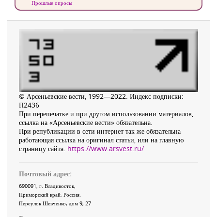
Прошлые опросы
© Арсеньевские вести, 1992—2022. Индекс подписки:
П2436
При перепечатке и при другом использовании материалов,
ссылка на «Арсеньевские вести» обязательна.
При републикации в сети интернет так же обязательна
работающая ссылка на оригинал статьи, или на главную
страницу сайта:
https://www.arsvest.ru/
Почтовый адрес:
690091
, г.
Владивосток
,
Приморский край
,
Россия
.
Переулок Шевченко
, дом 9, 27