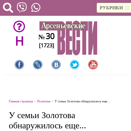
РУБРИКИ
30
№
H
[1723]
Главная страница
Политика
У семьи Золотова обнаружилось еще…
У семьи Золотова
обнаружилось еще…