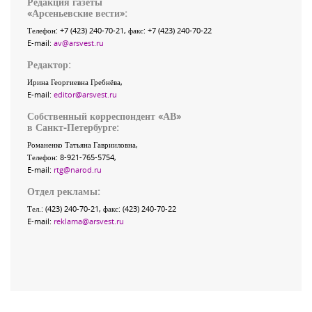
Редакция газеты
«
Арсеньевские вести
»:
Телефон:
+7 (423) 240-70-21
, факс:
+7 (423) 240-70-22
E-mail:
av@arsvest.ru
Редактор:
Ирина Георгиевна Гребнёва,
E-mail:
editor@arsvest.ru
Собственный корреспондент «АВ»
в Санкт-Петербурге:
Романенко Татьяна Гаврииловна,
Телефон: 8-921-765-5754,
E-mail:
rtg@narod.ru
Отдел рекламы:
Тел.: (423) 240-70-21, факс: (423) 240-70-22
E-mail:
reklama@arsvest.ru