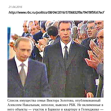
21.04.2016
http://www.rbc.ru/politics/08/04/2016/5706832f9a79478f5fc67ecf
Список имущества семьи Виктора Золотова, опубликованный
Алексеем Навальным, неполон, выяснил РБК. Не включенные в
него объекты — участок в Барвихе и квартиру в Геленджике —