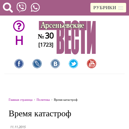
РУБРИКИ
30
№
H
[1723]
Главная страница
Политика
Время катастроф
Время катастроф
11.11.2015