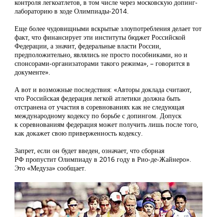
контроля легкоатлетов, в том числе через московскую допинг-
лабораторию в ходе Олимпиады-2014.
Еще более чудовищными вскрытые злоупотребления делает тот
факт, что финансирует эти институты бюджет Российской
Федерации, а значит, федеральные власти России,
предположительно, являлись не просто пособниками, но и
спонсорами-организаторами такого режима», – говорится в
документе».
А вот и возможные последствия: «Авторы доклада считают,
что Российская федерация легкой атлетики должна быть
отстранена от участия в соревнованиях как не следующая
международному кодексу по борьбе с допингом. Допуск
к соревнованиям федерация может получить лишь после того,
как докажет свою приверженность кодексу.
Запрет, если он будет введен, означает, что сборная
РФ пропустит Олимпиаду в 2016 году в Рио-де-Жайнеро».
Это «Медуза» сообщает.