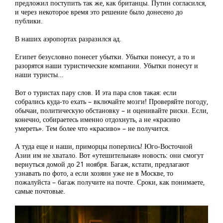
предложил поступить так же, как британцы. Путин согласился,
и через некоторое время это решение было донесено до
публики.
В наших аэропортах разразился ад.
Египет безусловно понесет убытки. Убытки понесут, а то и
разорятся наши туристические компании. Убытки понесут и
наши туристы…
Вот о туристах пару слов. И эта пара слов такая: если
собрались куда-то ехать – включайте мозги! Проверяйте погоду,
обычаи, политическую обстановку – и оценивайте риски. Если,
конечно, собираетесь именно отдохнуть, а не «красиво
умереть». Тем более что «красиво» – не получится.
А туда еще и наши, приморцы поперлись! Юго-Восточной
Азии им не хватало. Вот «утешительная» новость: они смогут
вернуться домой до 21 ноября. Багаж, кстати, предлагают
узнавать по фото, а если хозяин уже не в Москве, то
пожалуйста – багаж получите на почте. Сроки, как понимаете,
самые почтовые.