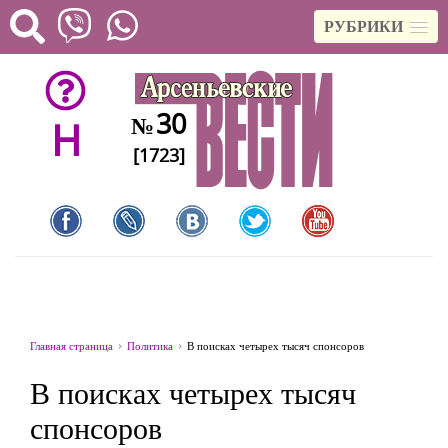
РУБРИКИ
30
№
H
[1723]
Главная страница
Политика
В поисках четырех тысяч спонсоров
В поисках четырех тысяч
спонсоров