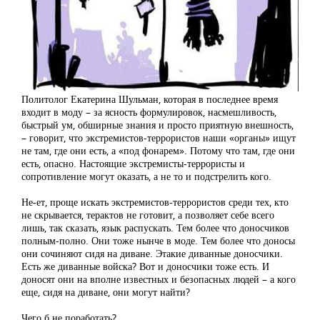
Политолог Екатерина Шульман, которая в последнее время
входит в моду – за ясность формулировок, насмешливость,
быстрый ум, обширные знания и просто приятную внешность,
– говорит, что экстремистов-террористов наши «органы» ищут
не там, где они есть, а «под фонарем». Потому что там, где они
есть, опасно. Настоящие экстремисты-террористы и
сопротивление могут оказать, а не то и подстрелить кого.
Не-ет, проще искать экстремистов-террористов среди тех, кто
не скрывается, терактов не готовит, а позволяет себе всего
лишь, так сказать, язык распускать. Тем более что доносчиков
полным-полно. Они тоже нынче в моде. Тем более что доносы
они сочиняют сидя на диване. Этакие диванные доносчики.
Есть же диванные войска? Вот и доносчики тоже есть. И
доносят они на вполне известных и безопасных людей – а кого
еще, сидя на диване, они могут найти?
Чего б не поработать?