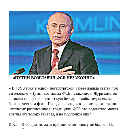
… «ПУТИН ВОЗГЛАВИЛ ФСБ НЕЗАКОННО»
– В 1998 году в одной петербургской газете вышла статья под
заголовком «Путин возглавил ФСБ незаконно». Журналистов
вызвали на профилактическую беседу – якобы недовольны
были качеством фото. Правда ли, что, как написала газета, по
штатному расписанию и традициям ФСБ это ведомство может
возглавить только генерал, а не подполковник?
В.К.: – В общем-то, да, в принципе по-иному не бывает. Вы