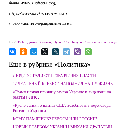
Фото www.svoboda.org,
http://www.kavkazcenter.com
С небольшими сокращениями «АВ».
Теги:
ФСБ
,
Церковь
,
Владимир Путин
,
Олег Калугин
,
Свидетельство о смерти
Еще в рубрике «Политика»
ЛЮДИ УСТАЛИ ОТ БЕЗРАЗЛИЧИЯ ВЛАСТИ
"ИДЕАЛЬНЫЙ КРИЗИС" НАПОЛНИЛ НАШУ ЖИЗНЬ
«Трамп назвал причину отказа Украине в лицензии на
ракеты Patriot
«Рубио заявил о планах США возобновить переговоры
России и Украины
КОМУ ПАМЯТНИК? ГЕРОЯМ ИЛИ РОССИИ?
НОВЫЙ ГЛАВКОМ УКРАИНЫ МИХАИЛ ДРАПАТЫЙ