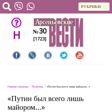
РУБРИКИ
30
№
H
[1723]
Главная страница
Политика
«Путин был всего лишь майором...»
«Путин был всего лишь
майором...»