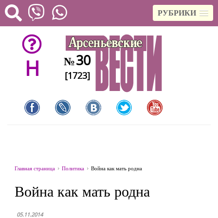
РУБРИКИ
30
№
H
[1723]
Главная страница
Политика
Война как мать родна
Война как мать родна
05.11.2014