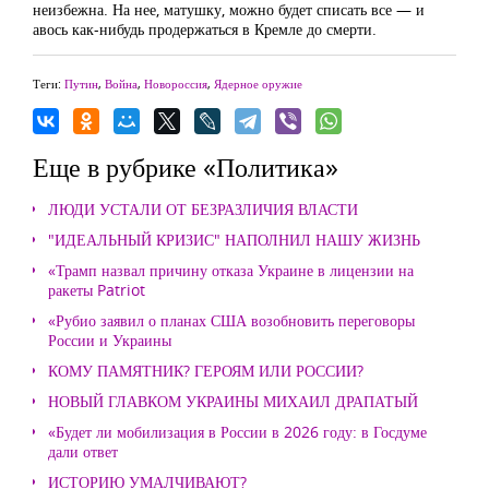
неизбежна. На нее, матушку, можно будет списать все — и
авось как-нибудь продержаться в Кремле до смерти.
Теги:
Путин
,
Война
,
Новороссия
,
Ядерное оружие
Еще в рубрике «Политика»
ЛЮДИ УСТАЛИ ОТ БЕЗРАЗЛИЧИЯ ВЛАСТИ
"ИДЕАЛЬНЫЙ КРИЗИС" НАПОЛНИЛ НАШУ ЖИЗНЬ
«Трамп назвал причину отказа Украине в лицензии на
ракеты Patriot
«Рубио заявил о планах США возобновить переговоры
России и Украины
КОМУ ПАМЯТНИК? ГЕРОЯМ ИЛИ РОССИИ?
НОВЫЙ ГЛАВКОМ УКРАИНЫ МИХАИЛ ДРАПАТЫЙ
«Будет ли мобилизация в России в 2026 году: в Госдуме
дали ответ
ИСТОРИЮ УМАЛЧИВАЮТ?