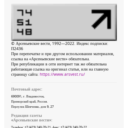
© Арсеньевские вести, 1992—2022. Индекс подписки:
П2436
При перепечатке и при другом использовании материалов,
ссылка на «Арсеньевские вести» обязательна.
При републикации в сети интернет так же обязательна
работающая ссылка на оригинал статьи, или на главную
страницу сайта:
https://www.arsvest.ru/
Почтовый адрес:
690091
, г.
Владивосток
,
Приморский край
,
Россия
.
Переулок Шевченко
, дом 9, 27
Редакция газеты
«
Арсеньевские вести
»:
Телефон:
+7 (423) 240-70-21
, факс:
+7 (423) 240-70-22