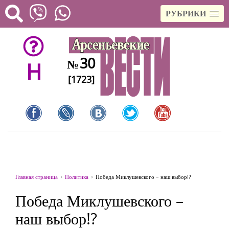
РУБРИКИ
30
№
H
[1723]
Главная страница
Политика
Победа Миклушевского – наш выбор!?
Победа Миклушевского –
наш выбор!?