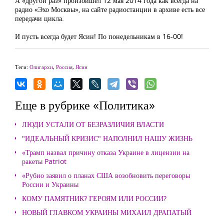
А «другой раз» произойшёл 12 мая 2014 года как всегда на
радио «Эхо Москвы», на сайте радиостанции в архиве есть все
передачи цикла.
И пусть всегда будет Ясин! По понедельникам в 16-00!
Теги:
Олигархи
,
Россия
,
Ясин
Еще в рубрике «Политика»
ЛЮДИ УСТАЛИ ОТ БЕЗРАЗЛИЧИЯ ВЛАСТИ
"ИДЕАЛЬНЫЙ КРИЗИС" НАПОЛНИЛ НАШУ ЖИЗНЬ
«Трамп назвал причину отказа Украине в лицензии на
ракеты Patriot
«Рубио заявил о планах США возобновить переговоры
России и Украины
КОМУ ПАМЯТНИК? ГЕРОЯМ ИЛИ РОССИИ?
НОВЫЙ ГЛАВКОМ УКРАИНЫ МИХАИЛ ДРАПАТЫЙ