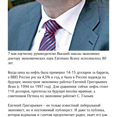
7 мая научному руководителю Высшей школы экономики
доктору экономических наук Евгению Ясину исполнилось 80
лет.
Когда цена на нефть была примерно 14-15 долларов за баррель,
а ВВП России рос на 4,5% в год, и была в России надежда на
будущее, министром экономики работал Евгений Григорьевич
Ясин (с 1994 по 1997 год). Для сравнения: сейчас нефть стоит
110 долларов, прогнозы на будущее вполне мрачные, а
советником Путина по экономике работает С. Глазьев.
Евгений Григорьевич – не только известный либеральный
экономист, но и неутомимый публицист. И даже та публика,
которая журналам и газетам предпочитает радио, знает его как