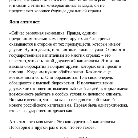
и в связи с этим на консервативные взгляды, он не
представляет хорошее будущее для нашей страны.
Ясин оптимист:
«Сейчас рыночная экономика. Правда, одними
предпринимателями командует, других любит, третьи
оказываются в стороне от тех преимуществ, которые имеют
другие. Ну что делать, история знает такие случаи. О том, что
государственный капитализм во многих странах – это
известно, что есть такой дружеский капитализм. Это когда
высшая бюрократия выбирает друзей, которых они просят о
помощи. Когда им нужно обойти закон. Какие-то еще
возможности есть. Они обращаются. Те в свою очередь
обращаются к высшей бюрократии. И получается такие
дружеские отношения, выделенный слой людей, которые имеют
возможность работать в особых условиях делового климата.
Вот мы имеем то, что я называю сегодня второй стадией
нового российского капитализма. Первая была олигархическая,
вторая государственно-дружеская.
А третья - это моя мечта. Это конкурентный капитализм.
Поговорим в другой раз о том, что это такое».