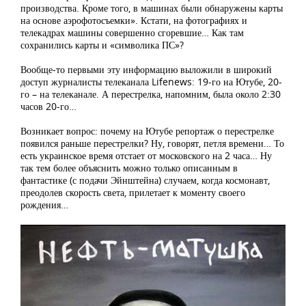
производства. Кроме того, в машинах были обнаружены карты
на основе аэрофотосъемки». Кстати, на фотографиях и
телекадрах машины совершенно сгоревшие… Как там
сохранились карты и «символика ПС»?
Вообще-то первыми эту информацию выложили в широкий
доступ журналисты телеканала Lifenews: 19-го на Ютубе, 20-
го – на телеканале. А перестрелка, напомним, была около 2:30
часов 20-го…
Возникает вопрос: почему на Ютубе репортаж о перестрелке
появился раньше перестрелки? Ну, говорят, петля времени… То
есть украинское время отстает от московского на 2 часа… Ну
так тем более объяснить можно только описанным в
фантастике (с подачи Эйнштейна) случаем, когда космонавт,
преодолев скорость света, прилетает к моменту своего
рождения…