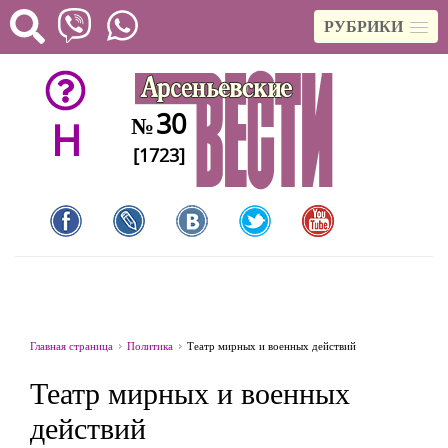
РУБРИКИ
30
№
H
[1723]
Главная страница
Политика
Театр мирных и военных действий
Театр мирных и военных
действий