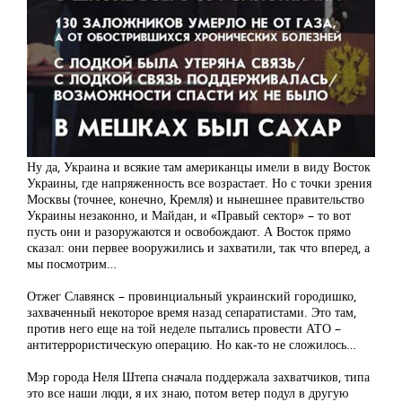
Ну да, Украина и всякие там американцы имели в виду Восток
Украины, где напряженность все возрастает. Но с точки зрения
Москвы (точнее, конечно, Кремля) и нынешнее правительство
Украины незаконно, и Майдан, и «Правый сектор» – то вот
пусть они и разоружаются и освобождают. А Восток прямо
сказал: они первее вооружились и захватили, так что вперед, а
мы посмотрим…
Отжег Славянск – провинциальный украинский городишко,
захваченный некоторое время назад сепаратистами. Это там,
против него еще на той неделе пытались провести АТО –
антитеррористическую операцию. Но как-то не сложилось…
Мэр города Неля Штепа сначала поддержала захватчиков, типа
это все наши люди, я их знаю, потом ветер подул в другую