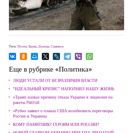
Теги:
Путин
,
Крым
,
Донецк
,
Славянск
Еще в рубрике «Политика»
ЛЮДИ УСТАЛИ ОТ БЕЗРАЗЛИЧИЯ ВЛАСТИ
"ИДЕАЛЬНЫЙ КРИЗИС" НАПОЛНИЛ НАШУ ЖИЗНЬ
«Трамп назвал причину отказа Украине в лицензии на
ракеты Patriot
«Рубио заявил о планах США возобновить переговоры
России и Украины
КОМУ ПАМЯТНИК? ГЕРОЯМ ИЛИ РОССИИ?
НОВЫЙ ГЛАВКОМ УКРАИНЫ МИХАИЛ ДРАПАТЫЙ