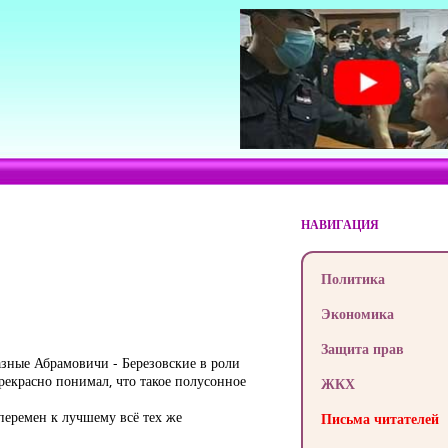
НАВИГАЦИЯ
Политика
Экономика
Защита прав
азные Абрамовичи - Березовские в роли
прекрасно понимал, что такое полусонное
ЖКХ
перемен к лучшему всё тех же
Письма читателей