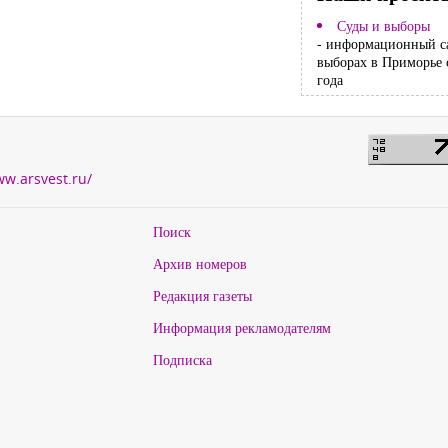
Суды и выборы
- информационный с
выборах в Приморье 
года
ww.arsvest.ru/
Поиск
Архив номеров
Редакция газеты
Информация рекламодателям
Подписка