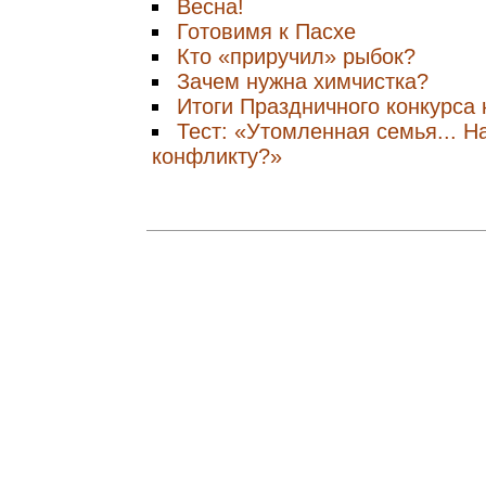
Весна!
Готовимя к Пасхе
Кто «приручил» рыбок?
Зачем нужна химчистка?
Итоги Праздничного конкурса 
Тест: «Утомленная семья... Н
конфликту?»