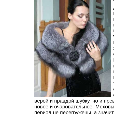
верой и правдой шубку, но и прев
новое и очаровательное. Меховы
период не перегружены, а значит