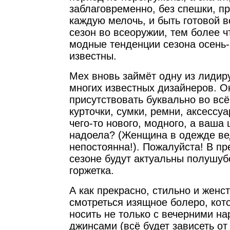
заблаговременно, без спешки, п
каждую мелочь, и быть готовой в
сезон во всеоружии, тем более ч
модные тенденции сезона осень-
известны.
Мех вновь займёт одну из лидир
многих известных дизайнеров. О
присутствовать буквально во вс
курточки, сумки, ремни, аксессу
чего-то нового, модного, а ваша
надоела? (Женщина в одежде ве
непостоянна!). Пожалуйста! В 
сезоне будут актуальны полушубо
горжетка.
А как прекрасно, стильно и женс
смотреться изящное болеро, кот
носить не только с вечерними на
джинсами (всё будет зависеть от