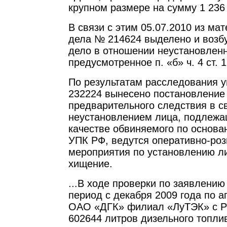
крупном размере на сумму 1 236
В связи с этим 05.07.2010 из ма
дела № 214624 выделено и возб
дело в отношении неустановлен
предусмотренное п. «б» ч. 4 ст. 
По результатам расследования 
232224 вынесено постановление
предварительного следствия в с
неустановлением лица, подлежа
качестве обвиняемого по основани
УПК РФ, ведутся оперативно-ро
мероприятия по установлению л
хищение.
...В ходе проверки по заявлению
период с декабря 2009 года по а
ОАО «ДГК» филиал «ЛуТЭК» с Р
602644 литров дизельного топли