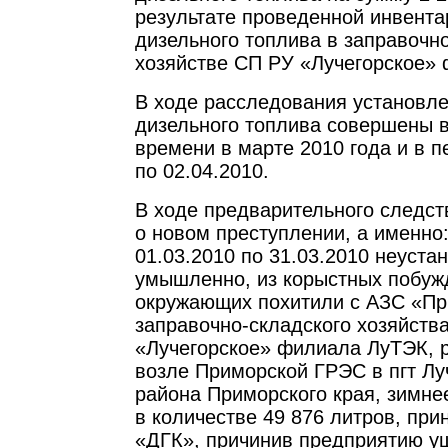
результате проведенной инвента
дизельного топлива в заправочн
хозяйстве СП РУ «Лучегорское»
В ходе расследования установле
дизельного топлива совершены 
времени в марте 2010 года и в п
по 02.04.2010.
В ходе предварительного следст
о новом преступлении, а именно:
01.03.2010 по 31.03.2010 неуст
умышленно, из корыстных побужд
окружающих похитили с АЗС «П
заправочно-складского хозяйств
«Лучегорское» филиала ЛуТЭК, 
возле Приморской ГРЭС в пгт Лу
района Приморского края, зимне
в количестве 49 876 литров, п
«ДГК», причинив предприятию у