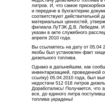
недостачу дизельного топлива в 
литров. И, что самое прискорбн
и передаче в бухгалтерию докум
соответствуют действительной д
материальных ценностей, утвер
филиала ЛуТЭК Д.В. Лебедем. И 
указан в акте служебного рассле
апреля 2010 года.
Вы ссылаетесь на дату от 05.04 2
якобы был установлен факт хище
дизельного топлива.
Однако в дальнейшем, как сообщ
инвентаризацией, проведенной о
ссылку) 05.04.2010 года, был вы
недостачи 512 018 литров дизель
Доработались! Получается, что
все, до единого литра поступивш
топлива украдены!