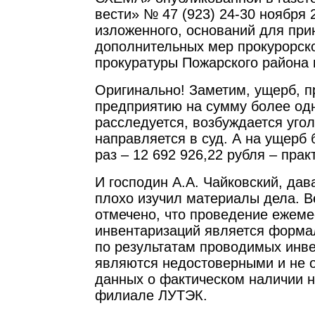
вести» № 47 (923) 24-30 ноября 
изложенного, оснований для при
дополнительных мер прокурорско
прокуратуры Пожарского района 
Оригинально! Заметим, ущерб, 
предприятию на сумму более од
расследуется, возбуждается угол
направляется в суд. А на ущерб 
раз – 12 692 926,22 рубля – практ
И господин А.А. Чайковский, дава
плохо изучил материалы дела. В
отмечено, что проведение ежем
инвентаризаций является форма
по результатам проводимых инв
являются недостоверными и не 
данных о фактическом наличии 
филиале ЛУТЭК.