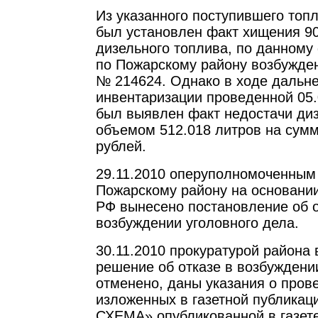
Из указанного поступившего топл
был установлен факт хищения 9
дизельного топлива, по данном
по Пожарскому району возбужде
№ 214624. Однако в ходе дальн
инвентаризации проведенной 05.
был выявлен факт недостачи диз
объемом 512.018 литров на сумм
рублей.
29.11.2010 оперуполномоченны
Пожарскому району на основании п
РФ вынесено постановление об о
возбуждении уголовного дела.
30.11.2010 прокуратурой района 
решение об отказе в возбуждени
отменено, даны указания о пров
изложенных в газетной публик
СХЕМА» опубликованной в газет