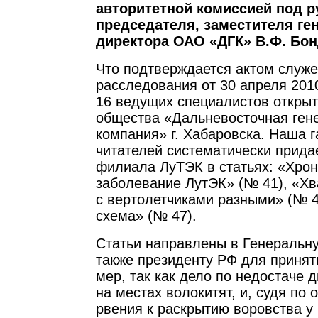
авторитетной комиссией под 
председателя, заместителя ге
директора ОАО «ДГК» В.Ф. Бон
Что подтверждается актом служе
расследования от 30 апреля 201
16 ведущих специалистов открыт
общества «Дальневосточная ге
компания» г. Хабаровска. Наша г
читателей систематически прида
филиала ЛуТЭК в статьях: «Хрон
заболевание ЛутЭК» (№ 41), «Хв
с вертолетчиками разными» (№ 4
схема» (№ 47).
Статьи направлены в Генеральну
также президенту РФ для принят
мер, так как дело по недостаче 
на местах волокитят, и, судя по 
рвения к раскрытию воровства у