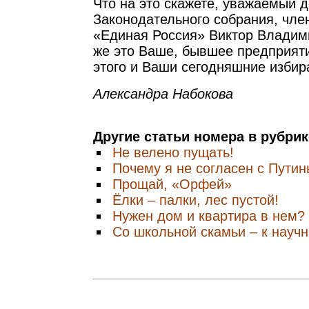
Что на это скажете, уважаемый д
Законодательного собрания, чле
«Единая Россия» Виктор Влади
же это Ваше, бывшее предприяти
этого и Ваши сегодняшние избир
Александра Набокова
Другие статьи номера в рубри
Не велено пущать!
Почему я не согласен с Пути
Прощай, «Орфей»
Ёлки – палки, лес пустой!
Нужен дом и квартира в нем?
Со школьной скамьи – к науч