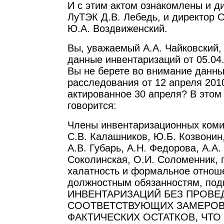
И с этим актом ознакомлены и д
ЛуТЭК Д.В. Лебедь, и директор 
Ю.А. Воздвиженский.
Вы, уважаемый А.А. Чайковский,
данные инвентаризаций от 05.04.
Вы не берете во внимание данны
расследования от 12 апреля 2010
актированное 30 апреля? В этом 
говорится:
Члены инвентаризационных коми
С.В. Калашников, Ю.Б. Козвонин,
А.В. Губарь, А.Н. Федорова, А.А. 
Соколинская, О.И. Соломенник, 
халатность и формальное отнош
должностным обязанностям, по
ИНВЕНТАРИЗАЦИЙ БЕЗ ПРОВЕ
СООТВЕТСТВУЮЩИХ ЗАМЕРОВ
ФАКТИЧЕСКИХ ОСТАТКОВ, ЧТО