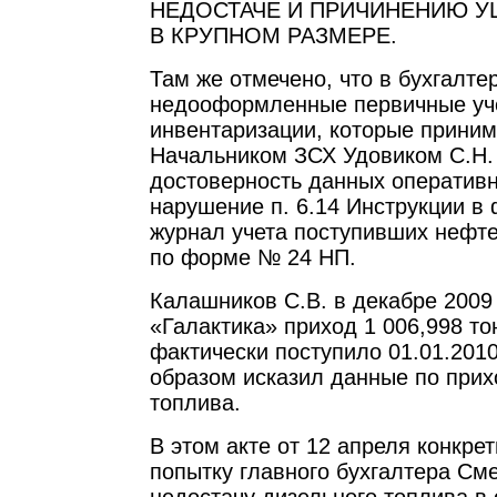
НЕДОСТАЧЕ И ПРИЧИНЕНИЮ У
В КРУПНОМ РАЗМЕРЕ.
Там же отмечено, что в бухгалт
недооформленные первичные уч
инвентаризации, которые принима
Начальником ЗСХ Удовиком С.Н.
достоверность данных оперативно
нарушение п. 6.14 Инструкции в
журнал учета поступивших нефт
по форме № 24 НП.
Калашников С.В. в декабре 2009 
«Галактика» приход 1 006,998 то
фактически поступило 01.01.2010
образом исказил данные по прих
топлива.
В этом акте от 12 апреля конкре
попытку главного бухгалтера См