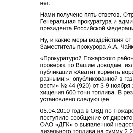
нет.
Нами получено пять ответов. От
Генеральная прокуратура и адм
президента Российской Федерац
Ну, и какие меры воздействия о
Заместитель прокурора А.А. Чай
«Прокуратурой Пожарского райо
проверка по Вашим доводам, из
публикации «Хватит кормить вор
разными!», опубликованной в га
вести» № 44 (920) от 3-9 ноября 
хищения 600 тонн топлива. В рез
установлено следующее.
06.04.2010 года в ОВД по Пожар
поступило сообщение от директ
ОАО «ДГК» о выявленной недост
дизельного топлива на сумму 2 2