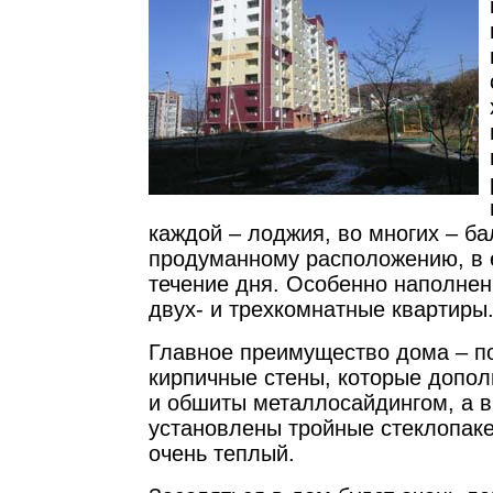
каждой – лоджия, во многих – б
продуманному расположению, в е
течение дня. Особенно наполне
двух- и трехкомнатные квартиры
Главное преимущество дома – п
кирпичные стены, которые допо
и обшиты металлосайдингом, а в
установлены тройные стеклопак
очень теплый.