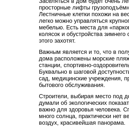
Заселяться в дом будет очень ле
просторные лифты грузоподъёмн
Лестничные клетки похожи на ве
легко можно управляться крупно
мебелью. Есть места для «парко
колясок и обустройства зимнего 
этого захотят.
Важным является и то, что в пол
дома расположены морские пляж
станции, спортивно-оздоровител
Буквально в шаговой доступност
сад, медицинские учреждения, п
бытового обслуживания.
Строители, выбирая место под д
думали об экологических показат
важно для здоровья человека. С
много солнца, практически нет в
воздух, красивейшая панорама.