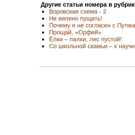
Другие статьи номера в рубри
Воровская схема - 2
Не велено пущать!
Почему я не согласен с Пути
Прощай, «Орфей»
Ёлки – палки, лес пустой!
Со школьной скамьи – к науч