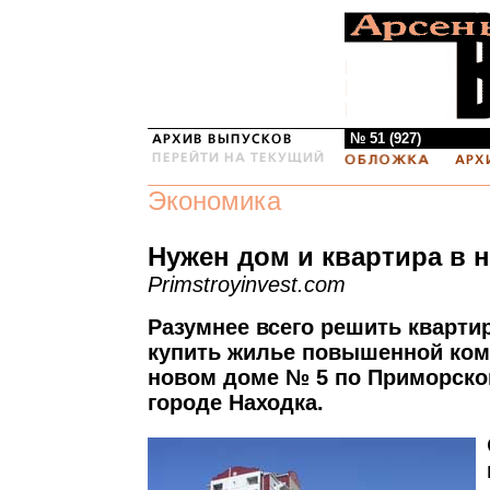
№ 51 (927)
Экономика
Нужен дом и квартира в 
Primstroyinvest.com
Разумнее всего решить кварти
купить жилье повышенной ком
новом доме № 5 по Приморско
городе Находка.