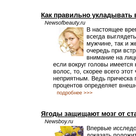
Как правильно укладывать
Newsofbeauty.ru
В настоящее вре
всегда выглядеть
мужчине, так и 
очередь при вст
внимание на лиц
если вокруг головы имеется
волос, то, скорее всего этот
неприятным. Ведь прическа 
процентов определяет внешн
подробнее >>>
Ягоды защищают мозг от ст
Newsboy.ru
Впервые исследо
доказать положи