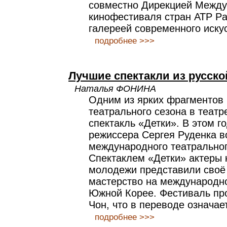
совместно Дирекцией Между
кинофестиваля стран АТР Paci
галереей современного иску
подробнее >>>
Лучшие спектакли из русско
Наталья ФОНИНА
Одним из ярких фрагментов
театрального сезона в теат
спектакль «Детки». В этом г
режиссера Сергея Руденка в
международного театрально
Спектаклем «Детки» актеры 
молодежи представили своё
мастерство на международн
Южной Корее. Фестиваль про
Чон, что в переводе означае
подробнее >>>