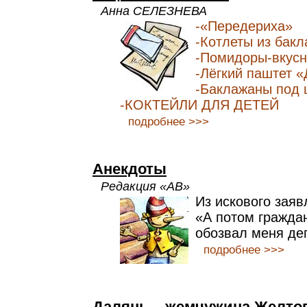
Анна СЕЛЕЗНЕВА
-«Передериха»
-Котлеты из бак
-Помидоры-вкус
-Лёгкий паштет 
-Баклажаны под 
-КОКТЕЙЛИ ДЛЯ ДЕТЕЙ
подробнее >>>
Анекдоты
Редакция «АВ»
Из искового заяв
«А потом гражда
обозвал меня де
подробнее >>>
Далянь – жемчужина Желто