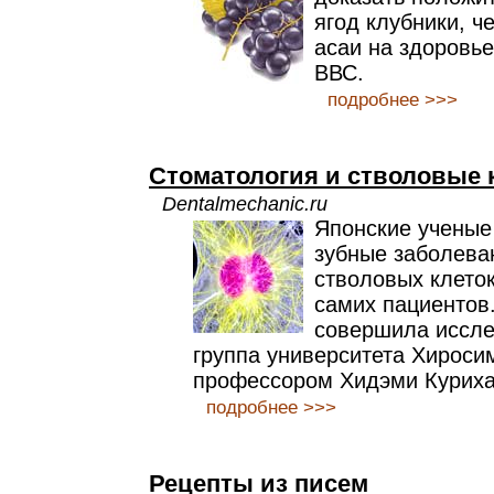
ягод клубники, ч
асаи на здоровье
ВВС.
подробнее >>>
Стоматология и стволовые 
Dentalmechanic.ru
Японские ученые
зубные заболева
стволовых клеток
самих пациентов
совершила иссле
группа университета Хироси
профессором Хидэми Куриха
подробнее >>>
Рецепты из писем