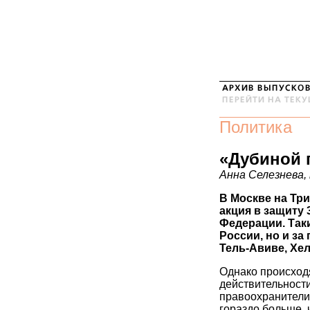
Политика
«Дубиной п
Анна Селезнева
В Москве на Тр
акция в защиту 
Федерации. Так
России, но и за
Тель-Авиве, Хел
Однако происход
действительности
правоохранители
гораздо больше,