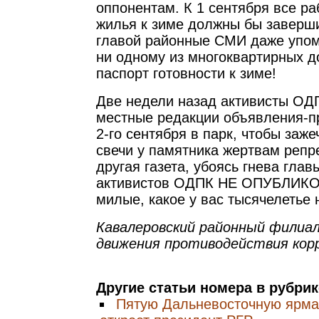
оппонентам. К 1 сентября все ра
жилья к зиме должны бы заверш
главой районные СМИ даже упомя
ни одному из многоквартирных 
паспорт готовности к зиме!
Две недели назад активисты ОД
местные редакции объявления-п
2-го сентября в парк, чтобы заж
свечи у памятника жертвам репре
другая газета, убоясь гнева глав
активистов ОДПК НЕ ОПУБЛИКО
милые, какое у вас тысячелетье 
Кавалеровский районный филиа
движения противодействия кор
Другие статьи номера в рубри
Пятую Дальневосточную ярма