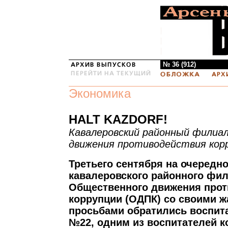
№ 36 (912)
Экономика
HALT KAZDORF!
Кавалеровский районный филиа
движения противодействия кор
Третьего сентября на очередн
кавалеровского районного фи
Общественного движения прот
коррупции (ОДПК) со своими 
просьбами обратились воспит
№22, одним из воспитателей к