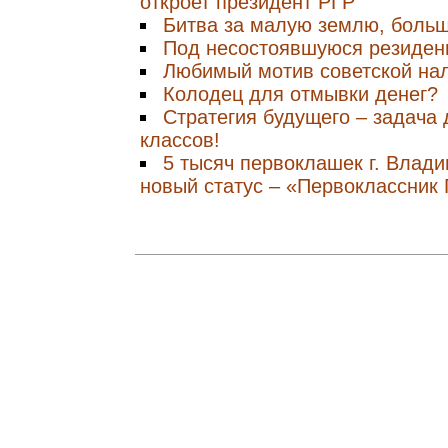
откроет президент РГР
Битва за малую землю, боль
Под несостоявшуюся резиде
Любимый мотив советской на
Колодец для отмывки денег?
Стратегия будущего – задача
классов!
5 тысяч первоклашек г. Влад
новый статус – «Первоклассник 