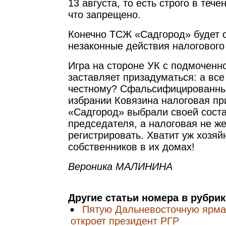
13 августа, то есть строго в тече
что запрещено.
Конечно ТСЖ «Садгород» будет 
незаконные действия налогового 
Игра на стороне УК с подмоченн
заставляет призадуматься: а все
честному? Сфальсифицированны
избрании Ковязина налоговая п
«Садгород» выбрали своей сост
председателя, а налоговая не же
регистрировать. Хватит уж хозяй
собственников в их домах!
Вероника МАЛИНИНА
Другие статьи номера в рубри
Пятую Дальневосточную ярма
откроет президент РГР