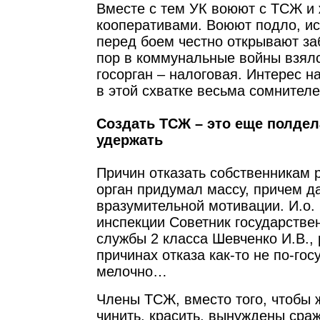
Вместе с тем УК воюют с ТСЖ 
кооперативами. Воюют подло, и
перед боем честно открывают за
пор в коммунальные войны взял
госорган – налоговая. Интерес н
в этой схватке весьма сомнител
Создать ТСЖ – это еще полдела
удержать
Причин отказать собственникам
орган придумал массу, причем д
вразумительной мотивации. И.о.
инспекции Советник государстве
службы 2 класса Шевченко И.В., 
причинах отказа как-то не по-го
мелочно…
Члены ТСЖ, вместо того, чтобы 
чинить, красить, вынуждены сраж