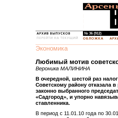
№ 36 (912)
Экономика
Любимый мотив советско
Вероника МАЛИНИНА
В очередной, шестой раз нало
Советскому району отказала в
законно выбранного председа
«Садгород», и упорно навязыв
ставленника.
В период с 11.01.10 года по 30.0