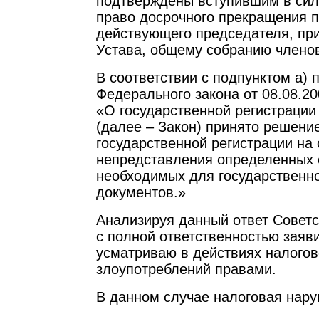
подтверждены вступившим в сил
право досрочного прекращения 
действующего председателя, при
Устава, общему собранию члено
В соответствии с подпунктом а) п
Федерального закона от 08.08.2
«О государственной регистрации
(далее – Закон) принято решение
государственной регистрации на
непредставления определенных 
необходимых для государственно
документов.»
Анализируя данный ответ Советс
с полной ответственностью заяви
усматриваю в действиях налогов
злоупотреблений правами.
В данном случае налоговая нар