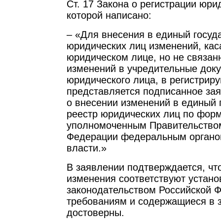
Ст. 17 Закона о регистрации юри
которой написано:
– «Для внесения в единый госуд
юридических лиц изменений, ка
юридическом лице, но не связан
изменений в учредительные док
юридического лица, в регистрир
представляется подписанное за
о внесении изменений в единый 
реестр юридических лиц по фор
уполномоченным Правительство
Федерации федеральным органо
власти.»
В заявлении подтверждается, чт
изменения соответствуют устан
законодательством Российской 
требованиям и содержащиеся в 
достоверны.