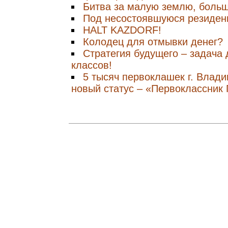
Битва за малую землю, боль
Под несостоявшуюся резиде
HALT KAZDORF!
Колодец для отмывки денег?
Стратегия будущего – задача
классов!
5 тысяч первоклашек г. Влад
новый статус – «Первоклассник 