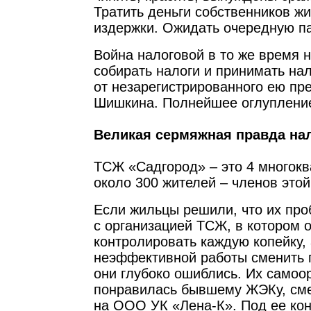
Тратить деньги собственников ж
издержки. Ожидать очередную па
Война налоговой в то же время 
собирать налоги и принимать на
от незарегистрированного ею пр
Шишкина. Полнейшее оглуплени
Великая сермяжная правда нал
ТСЖ «Садгород» – это 4 многок
около 300 жителей – членов это
Если жильцы решили, что их пр
с организацией ТСЖ, в котором о
контролировать каждую копейку, 
неэффективной работы сменить 
они глубоко ошиблись. Их самоо
понравилась бывшему ЖЭКу, см
на ООО УК «Лена-К». Под ее ко