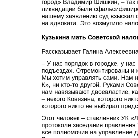
город» Владимир Шишкин, – так 
ликвидации были сфальсифицир
нашему заявлению суд взыскал 
на адвоката. Это возмутило нал
Кузькина мать Советской нало
Рассказывает Галина Алексеевн
– У нас порядок в городке, у нас
подъездах. Отремонтированы и 
Мы хотим управлять сами. Нам 
К», ни кто-то другой. Руками Со
нам навязывают двоевластие, ка
– некого Ковязина, которого никто
которого никто не выбирал пред
Этот человек – ставленник УК «Л
протоколе заседания правления
все полномочия на управление 