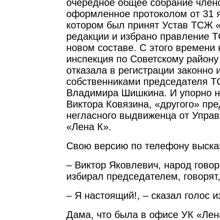
очередное общее собрание член
оформленное протоколом от 31 я
котором был принят Устав ТСЖ 
редакции и избрано правление 
новом составе. С этого времени
инспекция по Советскому району
отказала в регистрации законно 
собственниками председателя 
Владимира Шишкина. И упорно н
Виктора Ковязина, «другого» пр
негласного выдвиженца от Упра
«Лена К».
Свою версию по телефону выска
– Виктор Яковлевич, народ говори
избирал председателем, говорят
– Я настоящий!, – сказал голос и
Дама, что была в офисе УК «Лен