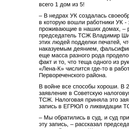
всего 1 дом из 5!
– В недрах УК создалась своеоб
в которую вошли работники УК -
проживающие в наших домах, – 
председатель ТСЖ Владимир Шиш
этих людей подделки печатей, чт
наказуемым деянием, фальсифик
еще масса разного рода продел
факт и то, что теща одного из р
«Лена-К» числится где-то в рабо
Первореченского района.
В войне все способы хороши. В 
заявление в Советскую налогову
ТСЖ. Налоговая приняла это зая
запись в ЕГРЮЛ о ликвидации Т
– Мы обратились в суд, и суд п
эту запись, – рассказал предсе