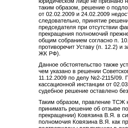
юридическом лице не признано 
таким образом, решение о подло
от 02.02.2009 и 24.02.2009 недос
следовательно, принятие решени
председателя при отсутствии фа
прекращения полномочий прежне
общим собранием согласно п. 10.
противоречит Уставу (п. 12.2) и за
ЖК РФ).
Данное обстоятельство также ус
чем указано в решении Советског
11.12.2009 по делу №2-2115/09.
кассационной инстанции от 02.0
судебное решение оставлено без
Таким образом, правление ТСЖ 
принимать решение об отзыве п
прекращении) Ковязина В.Я. в си
полномочия Ковязина В.Я. как 