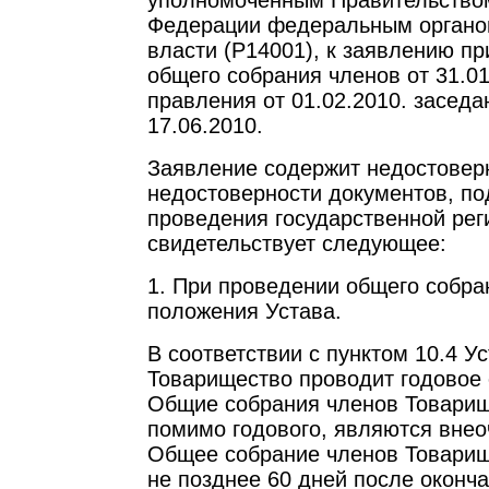
уполномоченным Правительство
Федерации федеральным органо
власти (Р14001), к заявлению п
общего собрания членов от 31.01
правления от 01.02.2010. заседа
17.06.2010.
Заявление содержит недостовер
недостоверности документов, п
проведения государственной рег
свидетельствует следующее:
1. При проведении общего собр
положения Устава.
В соответствии с пунктом 10.4 Ус
Товарищество проводит годовое
Общие собрания членов Товари
помимо годового, являются вне
Общее собрание членов Товарищ
не позднее 60 дней после оконч