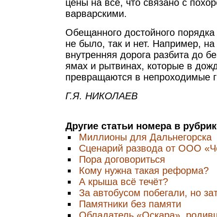
цены на все, что связано с похо
варварскими.
Обещанного достойного порядка
не было, так и нет. Например, 
внутренняя дорога разбита до бе
ямах и рытвинах, которые в дож
превращаются в непроходимые г
Г.Я. НИКОЛАЕВ
Другие статьи номера в рубри
Миллионы для Дальнегорска
Сценарий развода от ООО «Ч
Пора договориться
Кому нужна такая реформа?
А крыша всё течёт?
За автобусом побегали, но за
Памятники без памяти
Обладатель «Оскара», родив