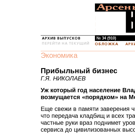
№ 34 (910)
Экономика
Прибыльный бизнес
Г.Я. НИКОЛАЕВ
Уж который год население Вла
возмущается «порядком» на М
Еще свежи в памяти заверения ч
что передача кладбищ и всех тр
частные руки враз поднимет уро
сервиса до цивилизованных высот