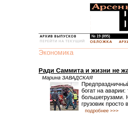
№ 19 (895)
Экономика
Ради Саммита и жизни не ж
Марина ЗАВАДСКАЯ
Предпраздничный
богат на аварии: 
большегрузами. 
грузовик просто 
подробнее >>>