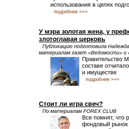
использования в целях подго
подробнее >>>
У мэра золотая жена, у преф
злотоглавая церковь
Публикацию подготовила Надеж
материалам газет «Ведомости» и 
Правительство М
составе отчитало
и имуществе
подробнее >>>
Стоит ли игра свеч?
По материалам FOREX CLUB
Все помнят, что 
фондовый рынок 