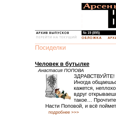
№ 19 (895)
Посиделки
Человек в бутылке
Анастасия ПОПОВА
ЗДРАВСТВУЙТЕ!
Иногда общаешьс
кажется, неплохо
вдруг открываеш
такое… Прочтите
Насти Поповой, и всё поймет
подробнее >>>