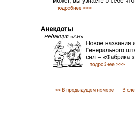
может, вы узнаете о себе чт
подробнее >>>
Анекдоты
Редакция «АВ»
Новое названия 
Генерального шт
сил – «Фабрика 
подробнее >>>
<< В предыдущем номере
В сл