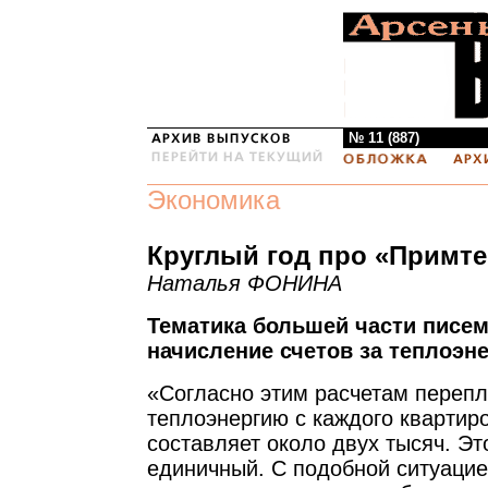
№ 11 (887)
Экономика
Круглый год про «Примт
Наталья ФОНИНА
Тематика большей части писе
начисление счетов за теплоэн
«Согласно этим расчетам перепл
теплоэнергию с каждого кварти
составляет около двух тысяч. Эт
единичный. С подобной ситуацие