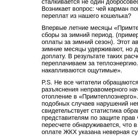
сталкивается не один добросове
Возникает вопрос: чей карман по
переплат из нашего кошелька?
Впервые летние месяцы «Примте
сборы за зимний период. (приме
оплаты за зимний сезон). Этот а
зимние месяцы удерживают, но 
доплату. В результате таких рас
переплачиваем за теплоэнергию.
накапливаются ощутимые».
P.S. Не все читатели обращаютс
разъяснения неправомерного на
отопление в «Примтеплоэнерго»
подобных случаев нарушений не
свидетельствует статистика обр
представителям по защите прав 
пересчете обнаруживается, что в
оплате ЖКХ указана неверная с