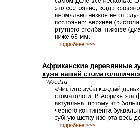
самом деле все несколько с
это состояние, когда кровян
аномально низкое не от случ
постоянно: верхнее (систоли
ртутного столба, нижнее (ди
ниже 65 мм.
подробнее >>>
Африканские деревянные з
хуже нашей стоматологичес
Wood.ru
«Чистите зубы каждый день»,
стоматологи. В Африке эта ф
актуальна, потому что боль
черного континента букваль
зубную щетку изо рта весь д
подробнее >>>