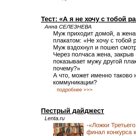
Тест: «А я не хочу с тобой 
Анна СЕЛЕЗНЕВА
Муж приходит домой, а жена 
плакатом: «Не хочу с тобой 
Муж вздохнул и пошел смотр
Через полчаса жена, закрыв 
показывает мужу другой плак
почему?»
А что, может именно таково 
коммуникации?
подробнее >>>
Пестрый дайджест
Lenta.ru
-«Ложки Третьего
финал конкурса 