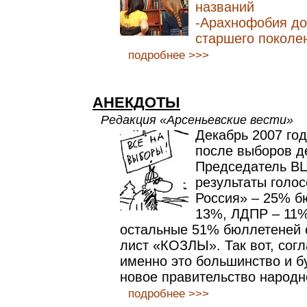
названий
-Арахнофобия до
старшего поколе
подробнее >>>
АНЕКДОТЫ
Редакция «Арсеньевские вести»
Декабрь 2007 го
после выборов д
Председатель В
результаты голо
Россия» – 25% б
13%, ЛДПР – 11%
остальные 51% бюллетеней 
лист «КОЗЛЫ». Так вот, согл
именно это большинство и б
новое правительство народн
подробнее >>>