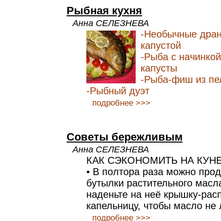
Рыбная кухня
Анна СЕЛЕЗНЕВА
-Необычные дран
капустой
-Рыба с начинко
капусты
-Рыба-фиш из пе
-Рыбный дуэт
подробнее >>>
Советы бережливым
Анна СЕЛЕЗНЕВА
КАК СЭКОНОМИТЬ НА КУН
• В полтора раза можно про
бутылки растительного масл
наденьте на неё крышку-рас
капельницу, чтобы масло не
подробнее >>>