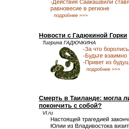
-Действия Саакашвили ставя
равновесие в регионе
подробнее >>>
Новости с Гадюкиной Горки
Тигрина ГАДЮЧКИНА
-За что боролис
-Будьте взаимно
-Привет из буду
подробнее >>>
Смерть в Таиланде: могла л
покончить с собой?
Vl.ru
Настоящей трагедией законч
Юлии из Владивостока визит