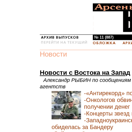
№ 11 (887)
Новости
Новости с Востока на Запад
Александр РЫБИН по сообщениям
агентств
-«Антирекорд» п
-Онкологов обви
получении денег
-Концерты звезд 
-Западноукраинс
обиделась за Бандеру