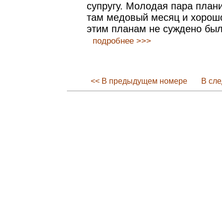
супругу. Молодая пара план
там медовый месяц и хорошо
этим планам не суждено был
подробнее >>>
<< В предыдущем номере
В сл