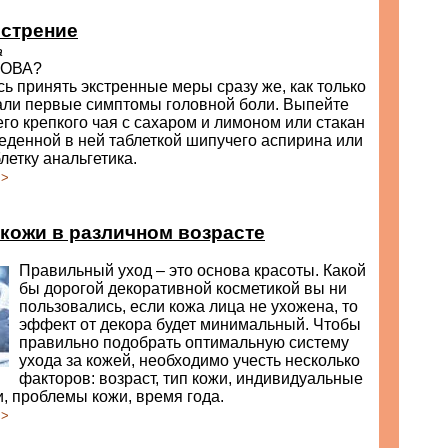
острение
а
ЛОВА?
ь принять экстренные меры сразу же, как только
али первые симптомы головной боли. Выпейте
го крепкого чая с сахаром и лимоном или стакан
еденной в ней таблеткой шипучего аспирина или
летку анальгетика.
>>
кожи в различном возрасте
Правильный уход – это основа красоты. Какой
бы дорогой декоративной косметикой вы ни
пользовались, если кожа лица не ухожена, то
эффект от декора будет минимальный. Чтобы
правильно подобрать оптимальную систему
ухода за кожей, необходимо учесть несколько
факторов: возраст, тип кожи, индивидуальные
, проблемы кожи, время года.
>>