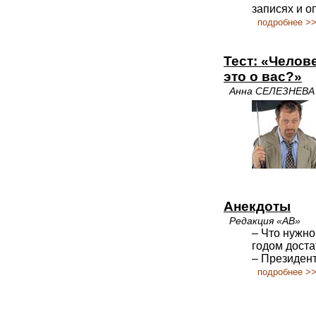
записях и о
подробнее >
Тест: «Челов
это о вас?»
Анна СЕЛЕЗНЕВА
Анекдоты
Редакция «АВ»
– Что нужно
годом доста
– Президен
подробнее >