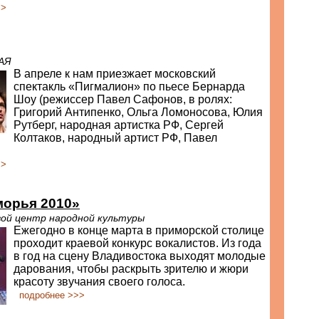
>>
АЯ
В апреле к нам приезжает московский
спектакль «Пигмалион» по пьесе Бернарда
Шоу (режиссер Павел Сафонов, в ролях:
Григорий Антипенко, Ольга Ломоносова, Юлия
Рутберг, народная артистка РФ, Сергей
Колтаков, народный артист РФ, Павел
>>
морья 2010»
вой центр народной культуры
Ежегодно в конце марта в приморской столице
проходит краевой конкурс вокалистов. Из года
в год на сцену Владивостока выходят молодые
дарования, чтобы раскрыть зрителю и жюри
красоту звучания своего голоса.
подробнее >>>