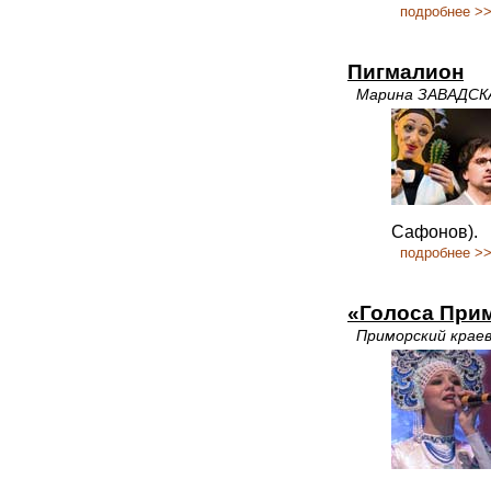
подробнее >
Пигмалион
Марина ЗАВАДСК
Сафонов).
подробнее >
«Голоса При
Приморский крае