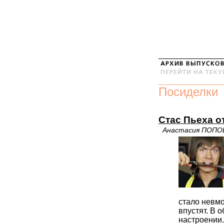
Посиделки
Стас Пьеха о
Анастасия ПОПО
стало невмо
впустят. В 
настроении.