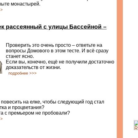
пыте монастырей.
>>
ек рассеянный с улицы Бассейной –
Проверить это очень просто – ответьте на
вопросы Домового в этом тесте. И всё сразу
станет ясно.
Если вы, конечно, ещё не получили достаточно
доказательств от жизни.
подробнее >>>
 повесить на елке, чтобы следующий год стал
тка и процветания?
та с премьером не пробовали?
>>