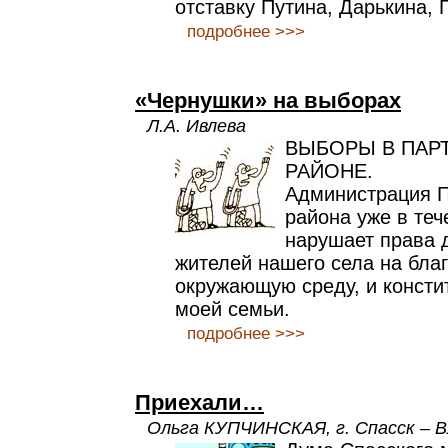
отставку Путина, Дарькина,
подробнее >>>
«Чернушки» на выборах
Л.А. Ивлева
ВЫБОРЫ В ПАР
РАЙОНЕ.
Администрация П
района уже в теч
нарушает права 
жителей нашего села на бла
окружающую среду, и консти
моей семьи.
подробнее >>>
Приехали…
Ольга КУПЧИНСКАЯ, г. Спасск – 