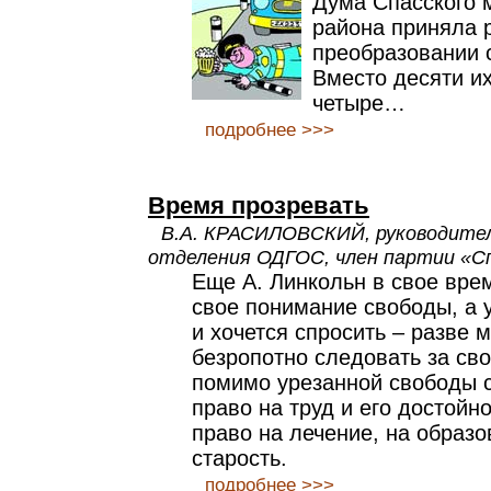
Дума Спасского 
района приняла 
преобразовании 
Вместо десяти их
четыре…
подробнее >>>
Время прозревать
В.А. КРАСИЛОВСКИЙ, руководител
отделения ОДГОС, член партии «С
Еще А. Линкольн в свое врем
свое понимание свободы, а у
и хочется спросить – разве 
безропотно следовать за св
помимо урезанной свободы с
право на труд и его достойн
право на лечение, на образ
старость.
подробнее >>>