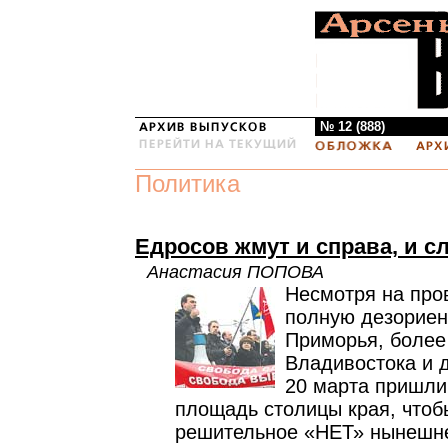
№ 12 (888)
Политика
Едросов жмут и справа, и с
Анастасия ПОПОВА
Несмотря на пров
полную дезориен
Приморья, более
Владивостока и д
20 марта пришли
площадь столицы края, чтоб
решительное «НЕТ» нынешне