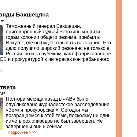
манды Бахшецяна
ик
Таможенный генерал Бахшецян,
приговоренный судьей Ветохиным к пяти
годам колонии общего режима, прибыл в
Иркутск, где он будет отбывать наказание. Его
дело получило широкий резонанс не только в
России, но и за рубежом, как сфабрикованное
СБ и прокуратурой в интересах контрабандного
>>
твета
АЯ
Полтора месяца назад в «АВ» было
опубликовано журналистское расследование
«Земля прокурорская». Сегодня мы
возвращаемся к этой теме, поскольку ни один
из четырех эпизодов не был завершен. Не
завершены они и сейчас.
подробнее >>>