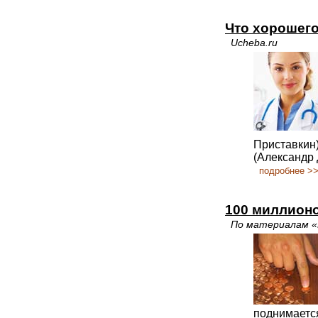
Что хорошег
Ucheba.ru
Приставкин)
(Александр 
подробнее >
100 миллион
По материалам 
поднимается