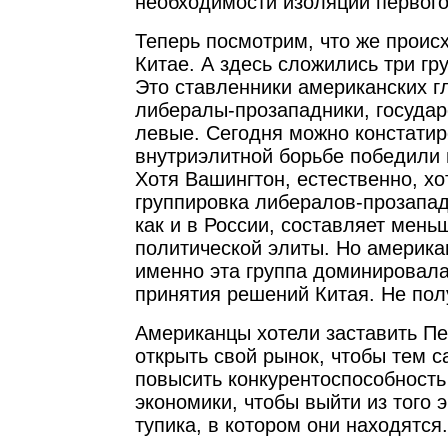
необходимости изоляции первого
Теперь посмотрим, что же проис
Китае. А здесь сложились три гр
Это ставленники американских г
либералы-прозападники, государ
левые. Сегодня можно констатиро
внутриэлитной борьбе победили 
Хотя Вашингтон, естественно, хо
группировка либералов-прозапад
как и в России, составляет мень
политической элиты. Но америка
именно эта группа доминировала
принятия решений Китая. Не пол
Американцы хотели заставить Пе
открыть свой рынок, чтобы тем 
повысить конкурентоспособность
экономики, чтобы выйти из того 
тупика, в котором они находятся.