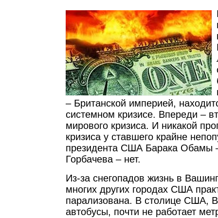
– Британской империей, находит
системном кризисе. Впереди – в
мирового кризиса. И никакой пр
кризиса у ставшего крайне непо
президента США Барака Обамы –
Горбачева – нет.
Из-за снегопадов жизнь в Вашин
многих других городах США прак
парализована. В столице США, В
автобусы, почти не работает мет