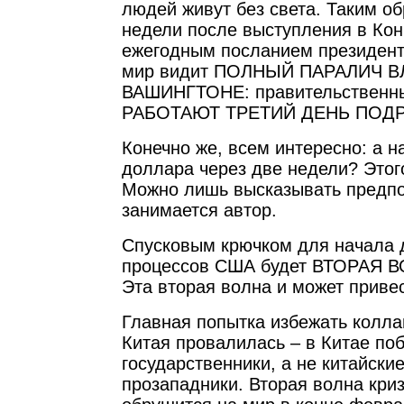
людей живут без света. Таким об
недели после выступления в Ко
ежегодным посланием президен
мир видит ПОЛНЫЙ ПАРАЛИЧ В
ВАШИНГТОНЕ: правительственн
РАБОТАЮТ ТРЕТИЙ ДЕНЬ ПОДР
Конечно же, всем интересно: а н
доллара через две недели? Этого
Можно лишь высказывать предпо
занимается автор.
Спусковым крючком для начала 
процессов США будет ВТОРАЯ 
Эта вторая волна и может привес
Главная попытка избежать колла
Китая провалилась – в Китае по
государственники, а не китайски
прозападники. Вторая волна криз