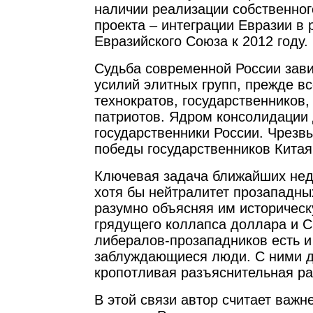
наличии реализации собственног
проекта – интеграции Евразии в 
Евразийского Союза к 2012 году.
Судьба современной России зави
усилий элитных групп, прежде вс
технократов, государственников,
патриотов. Ядром консолидации
государственники России. Чрезв
победы государственников Китая
Ключевая задача ближайших нед
хотя бы нейтралитет прозападны
разумно объясняя им историчес
грядущего коллапса доллара и 
либералов-прозападников есть и
заблуждающиеся люди. С ними 
кропотливая разъяснительная ра
В этой связи автор считает важ