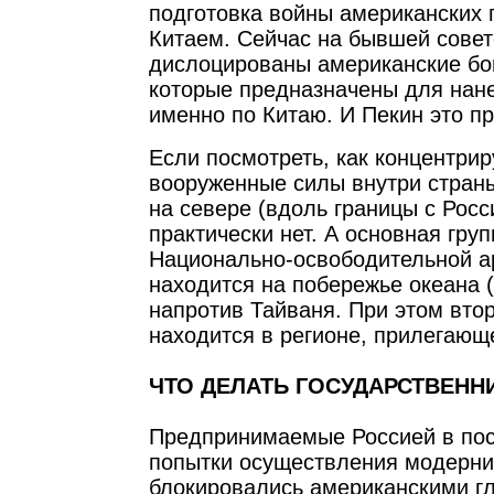
подготовка войны американских 
Китаем. Сейчас на бывшей совет
дислоцированы американские б
которые предназначены для нан
именно по Китаю. И Пекин это пр
Если посмотреть, как концентрир
вооруженные силы внутри страны
на севере (вдоль границы с Росс
практически нет. А основная гру
Национально-освободительной а
находится на побережье океана 
напротив Тайваня. При этом вто
находится в регионе, прилегающ
ЧТО ДЕЛАТЬ ГОСУДАРСТВЕНН
Предпринимаемые Россией в по
попытки осуществления модерни
блокировались американскими г