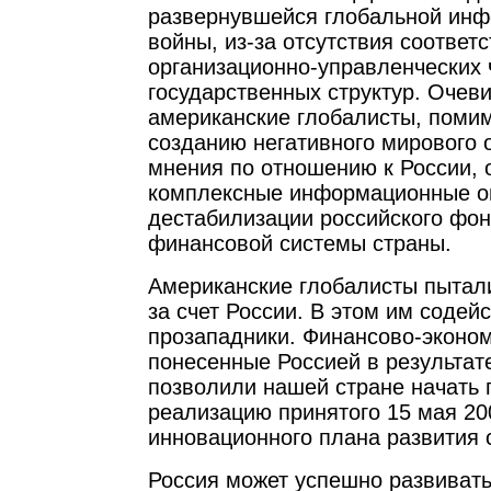
развернувшейся глобальной ин
войны, из-за отсутствия соответ
организационно-управленческих 
государственных структур. Очеви
американские глобалисты, помим
созданию негативного мирового 
мнения по отношению к России,
комплексные информационные о
дестабилизации российского фон
финансовой системы страны.
Американские глобалисты пытал
за счет России. В этом им содей
прозападники. Финансово-эконом
понесенные Россией в результате
позволили нашей стране начать 
реализацию принятого 15 мая 20
инновационного плана развития 
Россия может успешно развивать