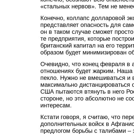
«стальных нервов». Тем не мене
Конечно, коллапс долларовой эк
представляет опасность для само
он в таком случае сможет прост
те предприятия, которые постро
британский капитал на его терри
образом будет минимизирован о
Очевидно, что конец февраля в 
отношениях будет жарким. Наша 
пекло. Нужно не вмешиваться и
максимально дистанцироваться о
США пытаются втянуть в него Ро
стороне, но это абсолютно не со
интересам.
Кстати говоря, я считаю, что пер
дополнительных войск в Афганис
предлогом борьбы с талибами – 