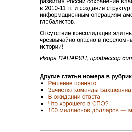
развития России сохранение вл
в 2010-11 гг. и создание структу
информационным операциям аме
глобалистов.
Отсутствие консолидации элитны
чрезвычайно опасно в переломн
истории!
Игорь ПАНАРИН, профессор ди
Другие статьи номера в рубри
Решение принято
Зачистка команды Бахшецяна
В ожидании ответа
Что хорошего в СПО?
100 миллионов долларов — м