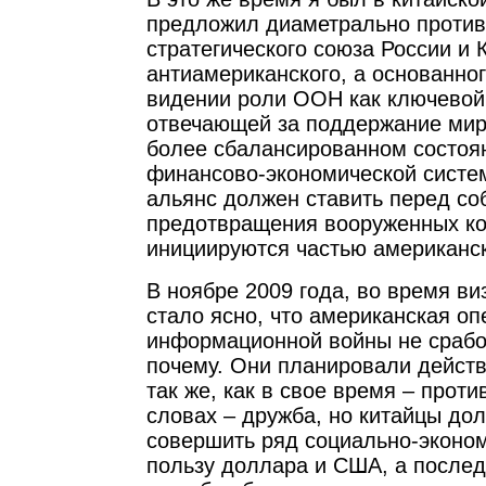
предложил диаметрально проти
стратегического союза России и 
антиамериканского, а основанно
видении роли ООН как ключевой
отвечающей за поддержание мир
более сбалансированном состоя
финансово-экономической систем
альянс должен ставить перед со
предотвращения вооруженных ко
инициируются частью американс
В ноябре 2009 года, во время в
стало ясно, что американская о
информационной войны не срабо
почему. Они планировали действ
так же, как в свое время – проти
словах – дружба, но китайцы до
совершить ряд социально-эконом
пользу доллара и США, а после