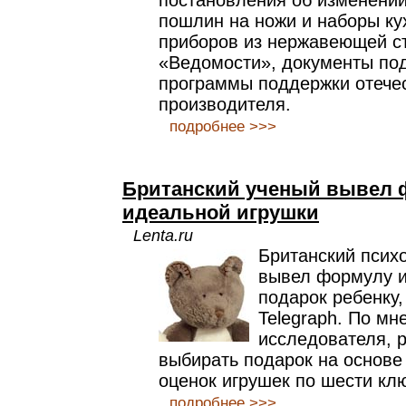
постановления об изменении
пошлин на ножи и наборы ку
приборов из нержавеющей ст
«Ведомости», документы по
программы поддержки отече
производителя.
подробнее >>>
Британский ученый вывел 
идеальной игрушки
Lenta.ru
Британский псих
вывел формулу и
подарок ребенку,
Telegraph. По мн
исследователя, 
выбирать подарок на основе
оценок игрушек по шести кл
подробнее >>>