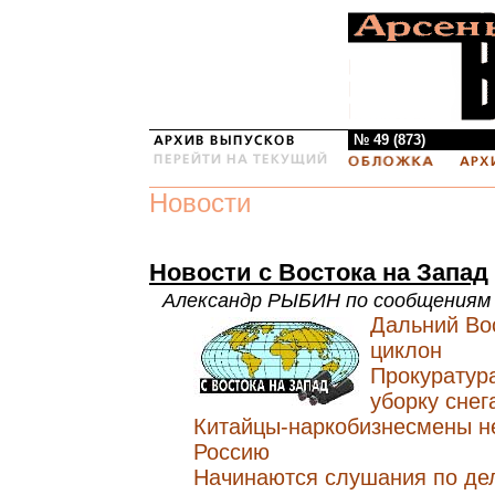
№ 49 (873)
Новости
Новости с Востока на Запад
Александр РЫБИН по сообщениям
Дальний Во
циклон
Прокуратур
уборку снег
Китайцы-наркобизнесмены не
Россию
Начинаются слушания по де