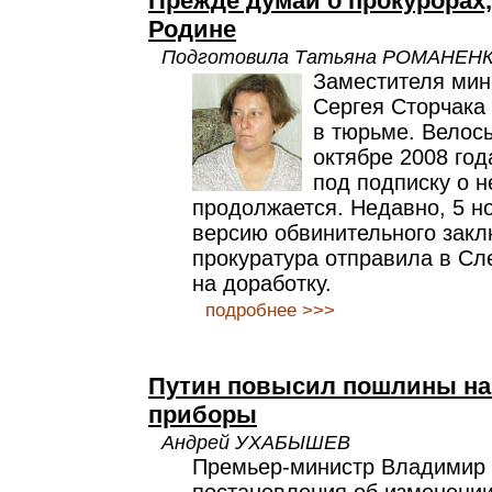
Прежде думай о прокурорах,
Родине
Подготовила Татьяна РОМАНЕН
Заместителя мин
Сергея Сторчака
в тюрьме. Велось
октябре 2008 год
под подписку о 
продолжается. Недавно, 5 н
версию обвинительного зак
прокуратура отправила в Сл
на доработку.
подробнее >>>
Путин повысил пошлины на
приборы
Андрей УХАБЫШЕВ
Премьер-министр Владимир 