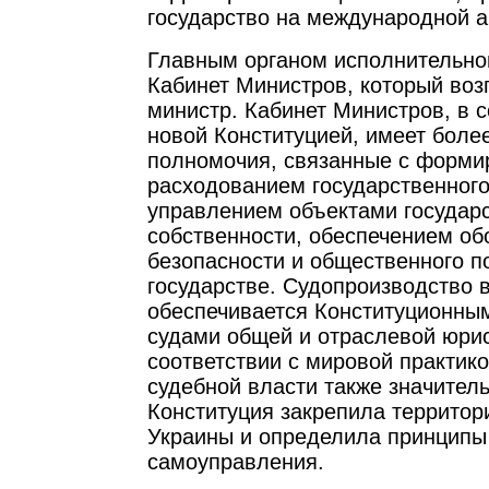
государство на международной а
Главным органом исполнительно
Кабинет Министров, который воз
министр. Кабинет Министров, в с
новой Конституцией, имеет боле
полномочия, связанные с форми
расходованием государственног
управлением объектами государ
собственности, обеспечением об
безопасности и общественного п
государстве. Судопроизводство 
обеспечивается Конституционны
судами общей и отраслевой юри
соответствии с мировой практик
судебной власти также значител
Конституция закрепила территор
Украины и определила принципы
самоуправления.