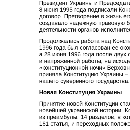
Президент Украины и Председат
8 июня 1995 года подписали Кон
договор. Претворение в жизнь е
создавало надежную правовую б
деятельности органов исполните
Продолжалась работа над Консти
1996 года был согласован ее око
а 28 июня 1996 года после двух
и напряженной работы, на исход
«конституционной ночи» Верхов
приняла Конституцию Украины –
нашего суверенного государства.
Новая Конституция Украины
Принятие новой Конституции ста
новейшей украинской истории. К
из преамбулы, 14 разделов, в к
161 статья, и переходных полож