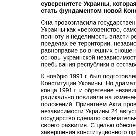
суверенитете Украины, котора
стать фундаментом новой Кон
Она провозгласила государствен
Украины как «верховенство, сам
полноту и неделимость власти р
пределах ее территории, незави
равноправие во внешних сношен
основы украинской независимос
пребывания республики в состав
К ноябрю 1991 г. был подготовле
Конституции Украины. Но драмат
конца 1991 г. и обретение незав
радикально повлияли на измене
положений. Принятием Акта про
независимости Украины 24 авгус
государство сделало окончатель
своего развития. С целью обесп
завершения конституционного пр