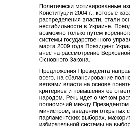
Политически мотивированные из
Конституции 2004 г., которые ка
распределения власти, стали ос
нестабильности в Украине. Прео
возможно только путем коренно
системы государственного управ
марта 2009 года Президент Укра
внес на рассмотрение Верховно
Основного Закона.
Предложения Президента напра
всего, на сбалансирование пол
ветвями власти на основе понят
критериев и повышения ее ответ
народом. Речь идет о четком ра
полномочий между Президентом
министром, введении открытых с
парламентских выборах, мажори
избирательной системы на выбор