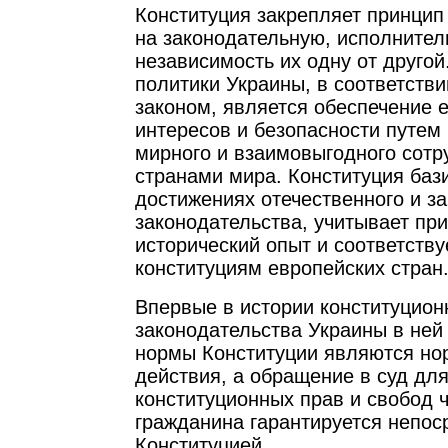
Конституция закрепляет принцип
на законодательную, исполнител
независимость их одну от друго
политики Украины, в соответств
законом, является обеспечение 
интересов и безопасности путем
мирного и взаимовыгодного сотр
странами мира. Конституция баз
достижениях отечественного и з
законодательства, учитывает пр
исторический опыт и соответств
конституциям европейских стран
Впервые в истории конституцион
законодательства Украины в ней 
нормы Конституции являются но
действия, а обращение в суд дл
конституционных прав и свобод 
гражданина гарантируется непос
Конституцией.