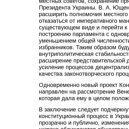
местных советов, сохранение п
Президента Украины. В. А. Ющен
расширить полномочия местного
отказаться от императивного ма
существующем виде и перейти к
построению парламента с одно
уменьшением общей численност
избранников. Таким образом буд
внутриполитическая стабильность
расширение представительской 
усиление процессов децентрали
качества законотворческого проц
Одновременно новый проект Кон
направлен на рассмотрение Вен
которая дала ему в целом полож
В заключение следует подчеркнут
конституционный процесс в Укра
прозрачно и публично, изменени