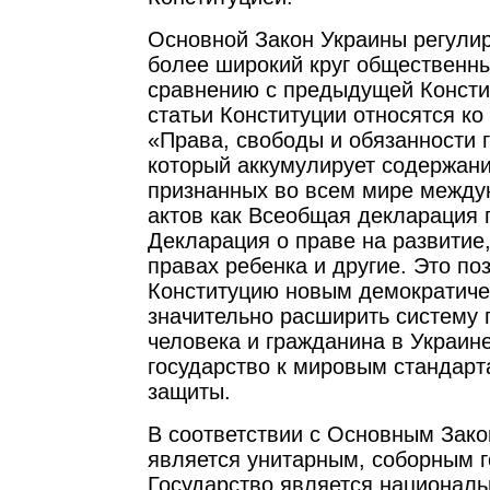
Основной Закон Украины регулир
более широкий круг общественн
сравнению с предыдущей Констит
статьи Конституции относятся ко
«Права, свободы и обязанности 
который аккумулирует содержани
признанных во всем мире между
актов как Всеобщая декларация 
Декларация о праве на развитие
правах ребенка и другие. Это по
Конституцию новым демократиче
значительно расширить систему 
человека и гражданина в Украине
государство к мировым стандарт
защиты.
В соответствии с Основным Зако
является унитарным, соборным г
Государство является национал