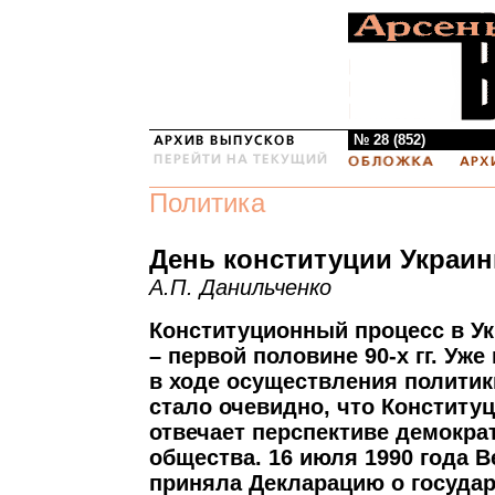
№ 28 (852)
Политика
День конституции Украи
А.П. Данильченко
Конституционный процесс в Ук
– первой половине 90-х гг. Уже 
в ходе осуществления политик
стало очевидно, что Конститу
отвечает перспективе демокра
общества. 16 июля 1990 года 
приняла Декларацию о госуда