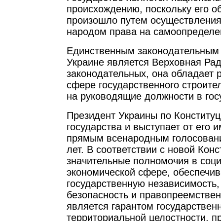
происхождению, поскольку его о
произошло путем осуществления
народом права на самоопределе
Единственным законодательным 
Украине является Верховная Рад
законодательных, она обладает 
сфере государственного строите
на руководящие должности в гос
Президент Украины по Конституц
государства и выступает от его 
прямым всенародным голосовани
лет. В соответствии с новой Кон
значительные полномочия в соц
экономической сфере, обеспечив
государственную независимость
безопасность и правопреемствен
является гарантом государственн
территориальной целостности, п