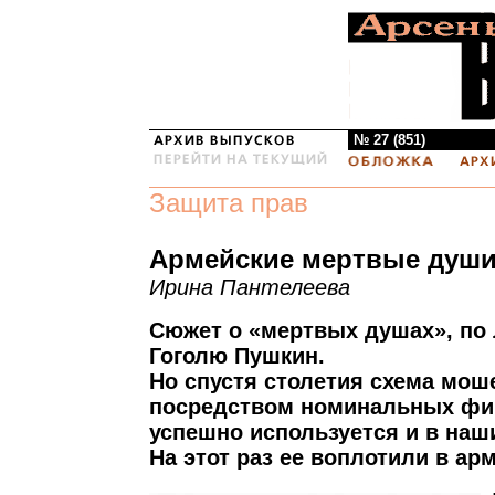
№ 27 (851)
Защита прав
Армейские мертвые душ
Ирина Пантелеева
Сюжет о «мертвых душах», по 
Гоголю Пушкин.
Но спустя столетия схема мош
посредством номинальных фи
успешно используется и в наш
На этот раз ее воплотили в ар