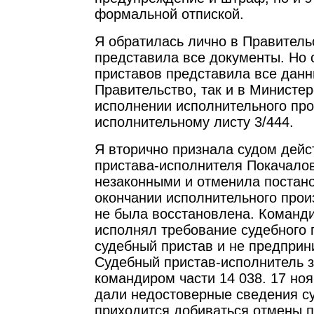
формальной отпиской.
Я обратилась лично в Правитель
представила все документы. Но 
приставов представила все данн
Правительство, так и в Министе
исполнении исполнительного про
исполнительному листу 3/444.
Я вторично признала судом дейс
пристава-исполнителя Покачалов
незаконными и отменила постан
окончании исполнительного произ
не была восстановлена. Команди
исполнял требование судебного 
судебный пристав и не предприн
Судебный пристав-исполнитель з
командиром части 14 038. 17 ноя
дали недостоверные сведения су
приходится добиваться отмены 