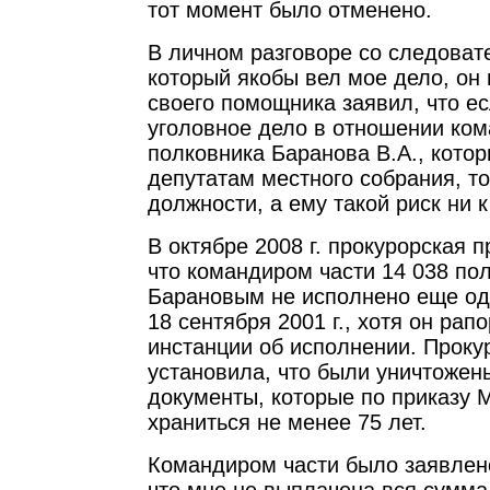
тот момент было отменено.
В личном разговоре со следоват
который якобы вел мое дело, он 
своего помощника заявил, что ес
уголовное дело в отношении ком
полковника Баранова В.А., кото
депутатам местного собрания, то
должности, а ему такой риск ни к
В октябре 2008 г. прокурорская 
что командиром части 14 038 по
Барановым не исполнено еще од
18 сентября 2001 г., хотя он рап
инстанции об исполнении. Проку
установила, что были уничтоже
документы, которые по приказу
храниться не менее 75 лет.
Командиром части было заявлено