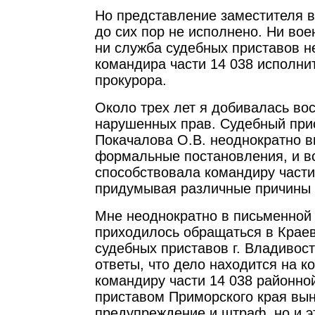
Но представление заместителя в
до сих пор не исполнено. Ни вое
ни служба судебных приставов не
командира части 14 038 исполни
прокурора.
Около трех лет я добивалась во
нарушенных прав. Судебный при
Покачалова О.В. неоднократно 
формальные постановления, и в
способствовала командиру части
придумывая различные причины 
Мне неоднократно в письменной
приходилось обращаться в Крае
судебных приставов г. Владивос
ответы, что дело находится на ко
командиру части 14 038 районно
приставом Приморского края вы
предупреждение и штраф, но и э