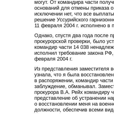
могут. От командира части получи
оснований для отмены приказа о
исключении нет, что все выплат
решение Уссурийского гарнизонно
11 февраля 2004 г. исполнено в
Однако, спустя два года после 
прокурорской проверки, было уст
командир части 14 038 ненадле
исполнил требование закона РФ,
февраля 2004 г.
Из представления заместителя в
узнала, что я была восстановлен
в распоряжении, командир части
заблуждение, обманывал. Замес
прокурора В.А. Рейх командиру ч
представление об устранении на
о восстановлении меня на военн
должности, обеспечив всеми вид