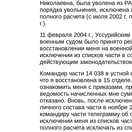
Николаевна, была уволена из Р
порядка увольнения, исключена и
полного расчета (с июля 2002 г. 
г.).
11 февраля 2004 г., Уссурийским
военным судом было принято ре
восстановлении меня на военной
исключении из списков части в с
действующим законодательством
Командир части 14 038 в устной
что я восстановлена в 15 отделе
ознакомить меня с приказами, п
ведомость начисленных мне сум
отказано. Вновь, после исключен
личного состава части в ноябре 2
командиру части телеграмму об 
исключении меня из списков части
полного расчета исключать из сп