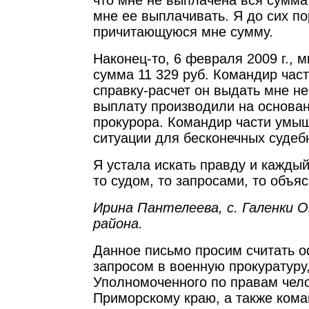
что мне не выплачена вся сумма,
мне ее выплачивать. Я до сих по
причитающуюся мне сумму.
Наконец-то, 6 февраля 2009 г., 
сумма 11 329 руб. Командир част
справку-расчет он выдать мне не 
выплату производили на основан
прокурора. Командир части умы
ситуации для бесконечных судеб
Я устала искать правду и каждый
то судом, то запросами, то объя
Ирина Пантелеева, с. Галенки 
района.
Данное письмо просим считать 
запросом в военную прокуратуру,
Уполномоченного по правам чел
Приморскому краю, а также ком