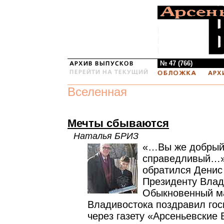
№ 47 (766)
Вселенная
Мечты сбываются
Наталья БРИЗ
«…Вы же добрый
справедливый…»,
обратился Денис
Президенту Влад
Обыкновенный ма
Владивостока поздравил гос
через газету «Арсеньевские 