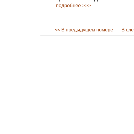
подробнее >>>
<< В предыдущем номере
В сл