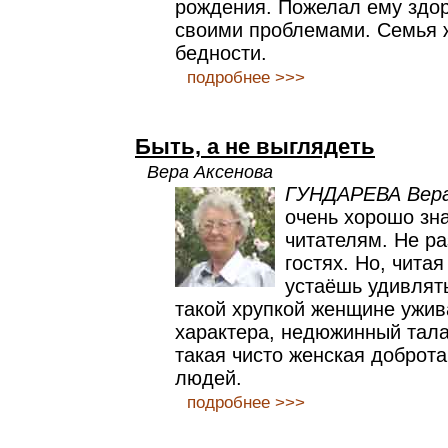
рождения. Пожелал ему здо
своими проблемами. Семья ж
бедности.
подробнее >>>
Быть, а не выглядеть
Вера Аксенова
ГУНДАРЕВА Вера
очень хорошо зн
читателям. Не ра
гостях. Но, читая
устаёшь удивлят
такой хрупкой женщине ужив
характера, недюжинный тала
такая чисто женская доброта
людей.
подробнее >>>