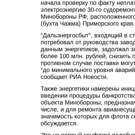
начала проверку по факту непла
электроэнергию 30-го судоремон
Минобороны РФ, расположенного
(бухта Чажма) Приморского края.
“Дальэнергосбыт”, входящий в с
потребовал от руководства завод
данным энергетиков, задолжал з
более 100 млн. рублей, снизить 
противном случае поставки могу
“до минимального уровня аварий
сообщает РИА Новости.
Также энергетики намерены иниц
введении процедуры банкротств
объекта Минобороны, предназнач
числе, и для ремонта авианесу
значимость которых для флота с
обсуждается.