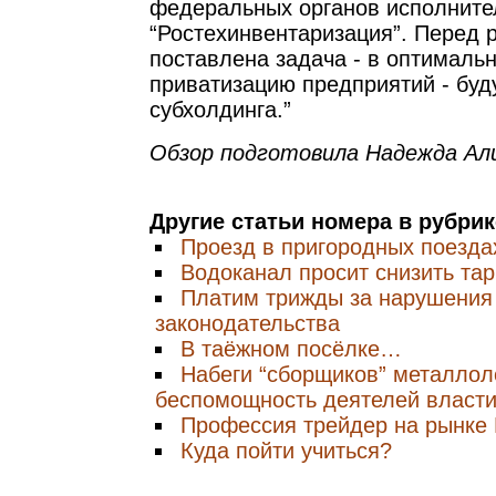
федеральных органов исполните
“Ростехинвентаризация”. Перед 
поставлена задача - в оптималь
приватизацию предприятий - буд
субхолдинга.”
Обзор подготовила Надежда Ал
Другие статьи номера в рубри
Проезд в пригородных поезда
Водоканал просит снизить та
Платим трижды за нарушения
законодательства
В таёжном посёлке…
Набеги “сборщиков” металлол
беспомощность деятелей власти
Профессия трейдер на рынк
Куда пойти учиться?