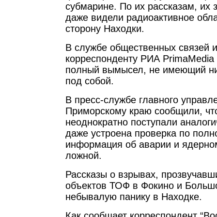
субмарине. По их рассказам, их 
даже видели радиоактивное обла
сторону Находки.
В службе общественных связей
корреспонденту РИА PrimaMedia з
полный вымысел, не имеющий ни
под собой.
В пресс-службе главного управл
Приморскому краю сообщили, чт
неоднократно поступали аналоги
даже устроена проверка по полн
информация об аварии и ядерно
ложной.
Рассказы о взрывах, прозвучавш
объектов ТОФ в Фокино и Больш
небывалую панику в Находке.
Как сообщает корреспондент “Во