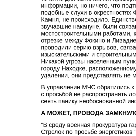
информации, но ничего, что под
подобные слухи в окрестностях 
Камня, не происходило. Единст
звучавшие накануне, были связа
мостостроительными работами, к
отрезке между Фокино и Ливадие
проводили серию взрывов, связа
изыскательскими и строительным
Никакой угрозы населенным пунк
городу Находке, расположенному
удалении, они представлять не м
В управлении МЧС обратились к
с просьбой не распространять л
сеять панику необоснованной и
А МОЖЕТ, ПРОВОДА ЗАМКНУЛ
“В среду военная прокуратура га
Стрелок по просьбе энергетиков