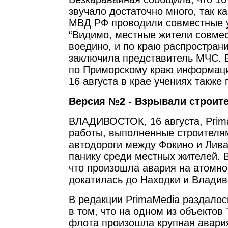
звучало достаточно много, так к
МВД РФ проводили совместные у
“Видимо, местные жители совме
воедино, и по краю распространи
заключила представитель МЧС. 
по Приморскому краю информац
16 августа в крае учениях также
Версия №2 - Взрывали строит
ВЛАДИВОСТОК, 16 августа, Prim
работы, выполненные строителям
автодороги между Фокино и Лива
панику среди местных жителей. 
что произошла авария на атомн
докатилась до Находки и Владив
В редакции PrimaMedia раздалос
в том, что на одном из объектов
флота произошла крупная авари