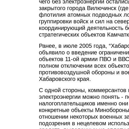
чего без электроэнергии остали
закрытого города Вилючинск (где
флотилия атомных подводных ло
группировки войск и сил на севе
координирующий деятельность 
стратегических объектов Камчатк
Ранее, в июле 2005 года, “Хабар
объявило о введение ограничен
объектов 11-ой армии ПВО и ВВ
полном отключении всех объект
противовоздушной обороны и во
Хабаровского края.
С одной стороны, коммерсантов 
электроэнергии можно понять - п
налогоплательщиков именно они
конкретные объекты Минобороны 
отношении некоторых военных з
подозрения в нецелевом исполь