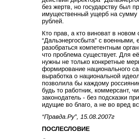
без жертв, но государству был п
имущественный ущерб на сумму 
рублей.
Кто прав, а кто виноват в новом
“Дальэнергосбыта” с военными, 
разобраться компетентным орган
что проблема существует. Для е
нужны не только конкретные меры
формирование национального са
выработка о национальной идеол
позволила бы каждому россиянину
будь то работник, коммерсант, ч
законодатель - без подсказки пр
идущие во благо, а не во вред вс
“Правда.Ру”, 15.08.2007г
ПОСЛЕСЛОВИЕ