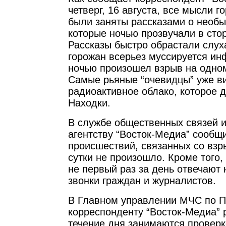
четверг, 16 августа, все мысли г
были заняты рассказами о необы
которые ночью прозвучали в сто
Рассказы быстро обрастали слух
горожан всерьез муссируется ин
ночью произошел взрыв на одно
Самые рьяные “очевидцы” уже в
радиоактивное облако, которое д
Находки.
В службе общественных связей
агентству “Восток-Медиа” сообщи
происшествий, связанных со вз
сутки не произошло. Кроме того,
не первый раз за день отвечают
звонки граждан и журналистов.
В Главном управлении МЧС по 
корреспонденту “Восток-Медиа” р
течение дня занимаются проверк