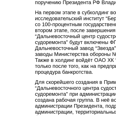
поручению Президента РФ Влад
На первом этапе в субхолдинг в
исследовательский институт “Бер
со 100-процентным государстве
втором этапе, после завершения
“Дальневосточный центр судостр
судоремонта” будут включены Ф
Дальневосточный завод “Звезда
заводы Министерства обороны №
Также в холдинг войдёт ОАО ХК 
только после того, как на предп
процедура банкротства.
Для скорейшего создания в При
“Дальневосточного центра судос
судоремонта” при администрации
создана рабочая группа. В неё 
администрации Президента, под
администрации, территориальны