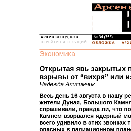
№ 34 (753)
Экономика
Открытая явь закрытых 
взрывы от “вихря” или и
Надежда Алисимчик
Весь день 16 августа в нашу 
жители Дуная, Большого Камня
спрашивали, правда ли, что 
Камнем взорвался ядерный мо
всего удивило в этих звонках т
опасных в радиационном план