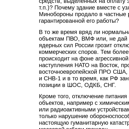
средств, выделенных на оплату 
т.п.)? Почему здание вместе с у
Минобороны продало в частные р
гарантированной его работы?
В то же время вряд ли нормальна
объектам ПВО, ВМФ или, не дай Б
ядерных сил России грозит отклю
коммерческих споров. Тем более,
происходит на фоне агрессивной
наступления НАТО на Восток, пр
восточноевропейской ПРО США,
и СНВ-1 и в то время, как РФ з
позиции в ШОС, ОДКБ, СНГ.
Кроме того, отключение питания
объектов, например с химическ
или радиоактивными устройства
только нарушение обороноспособ
настоящую гуманитарную катаст