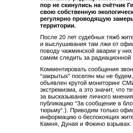
пор не скинулись на счётчик Г
свою собственную экологичес
регулярно проводящую замеры
территории.
После 20 лет судебных тяжб жит
и выслушивания там лжи от офи
поводу чажминской аварии у них
самим следить за радиационной 
Комментировать сообщения зво
“закрытых” поселян мы не будем
объявлен крутой мониторинг СМ
экстремизма, а это значит, что т
за высказывание личного мнения
публикацию “За сообщение в бло
тюрьму“.). Приводим только оф
информацию о беспокоящих жит
Камня, Дуная и Фокино взрывах.