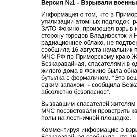
Версия №1 - Взрывали военны
Информация о том, что в Примор
утилизации атомных подлодок, 
ЗАТО Фокино, произошел взрыв и 
сторону городов Владивосток и 
радиационное облако, не подтве
сообщила 16 августа начальник 
МЧС РФ по Приморскому краю 
Безкаравайная, спасателями в о
жилого дома в Фокино была обн
бутылка с формалином. “Это вещ
едким запахом, - сообщила Безка
абсолютно безопасное”.
Вызвавшим спасателей жителям 
МЧС посоветовали проветрить к
полы на лестничной площадке.
Комментируя информацию о взр
Безкаравайная сообщила, что 16 