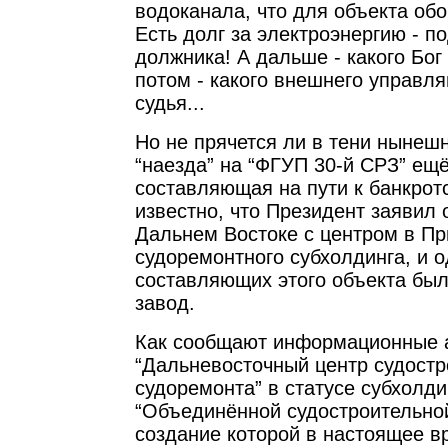
водоканала, что для объекта обо
Есть долг за электроэнергию - п
должника! А дальше - какого Бог
потом - какого внешнего управл
судья...
Но не прячется ли в тени нынешн
“наезда” на “ФГУП 30-й СРЗ” ещ
составляющая на пути к банкрот
известно, что Президент заявил 
Дальнем Востоке с центром в П
судоремонтного субхолдинга, и 
составляющих этого объекта был
завод.
Как сообщают информационные а
“Дальневосточный центр судостр
судоремонта” в статусе субхолди
“Объединённой судостроительной
создание которой в настоящее в