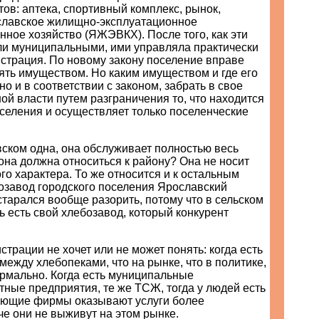
ов: аптека, спортивный комплекс, рынок,
славское жилищно-эксплуатационное
ное хозяйство (ЯЖЭВКХ). После того, как эти
ли муниципальными, ими управляла практически
страция. По новому закону поселение вправе
ять имуществом. Но каким имуществом и где его
но и в соответствии с законом, забрать в свое
ой власти путем разграничения то, что находится
селения и осуществляет только поселенческие
ском одна, она обслуживает полностью весь
она должна относиться к району? Она не носит
о характера. То же относится и к остальным
озавод городского поселения Ярославский
тарался вообще разорить, потому что в сельском
 есть свой хлебозавод, который конкурент
трации не хочет или не может понять: когда есть
 между хлебопеками, что на рынке, что в политике,
ормально. Когда есть муниципальные
тные предприятия, те же ТСЖ, тогда у людей есть
ующие фирмы оказывают услуги более
че они не выживут на этом рынке.