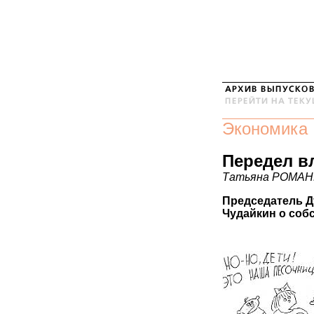
Экономика
Передел в
Татьяна РОМА
Председатель Д
Чудайкин о собс