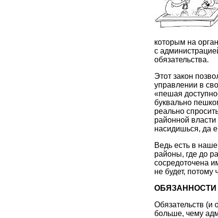
которым на орган
с администрацие
обязательства.
Этот закон позво
управлении в сво
«пешая доступно
буквально пешком
реально спросить 
районной власти 
насидишься, да е
Ведь есть в наше
районы, где до р
сосредоточена им
не будет, потому 
ОБЯЗАННОСТИ
Обязательств (и 
больше, чему ад