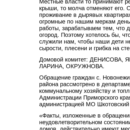
Местные власти то принимают р
крыши, то молча отменяют его. 
проживание в дырявых квартира
огромные по нашим меркам деньг
работы, зарабатываем тем, что д
огород. Поэтому хотелось бы, чт
служили нам, чтобы наши дети н
сырости, плесени и грибка на сте
Домовой комитет: ДЕНИСОВА, 
ЛАРИНА, ОКРУЖНОВА.
Обращение граждан с. Новонежи
района рассмотрено в департам
коммунальному хозяйству и топ
Администрации Приморского кра
администрацией МО Шкотовский 
«Факты, изложенные в обращени
неудовлетворительном состояни
домов, действительно имеют мес