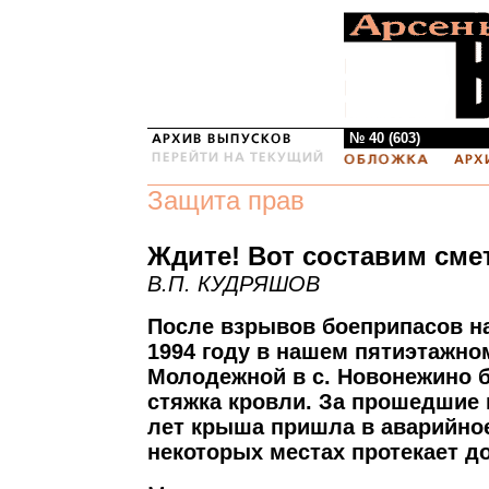
№ 40 (603)
Защита прав
Ждите! Вот составим смет
В.П. КУДРЯШОВ
После взрывов боеприпасов н
1994 году в нашем пятиэтажно
Молодежной в с. Новонежино 
стяжка кровли. За прошедшие 
лет крыша пришла в аварийное
некоторых местах протекает до