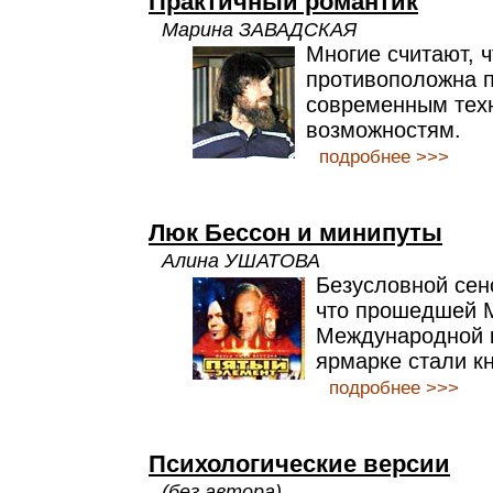
Практичный романтик
Марина ЗАВАДСКАЯ
Многие считают, 
противоположна п
современным тех
возможностям.
подробнее >>>
Люк Бессон и минипуты
Алина УШАТОВА
Безусловной сен
что прошедшей 
Международной 
ярмарке стали кн
подробнее >>>
Психологические версии
(без автора)