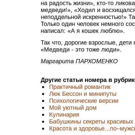
на радость жизни», кто-то ликов
медведи!», «Ходил и восхищалс
неподдельной искренностью!» Та
Только один человек немного со
написал: «А я кошек люблю».
Так что, дорогие взрослые, дети
«Медведи - это тоже люди».
Маргарита ПАРХОМЕНКО
Другие статьи номера в рубри
Практичный романтик
Люк Бессон и минипуты
Психологические версии
Мой уютный дом
Кулинария
Бабушкины секреты красивых
Красота и здоровье...по–мужс