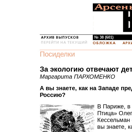
№ 38 (601)
Посиделки
За экологию отвечают де
Маргарита ПАРХОМЕНКО
А вы знаете, как на Западе пр
Россию?
В Париже, в
Птица» Оле
Кессельман 
вы знаете, к