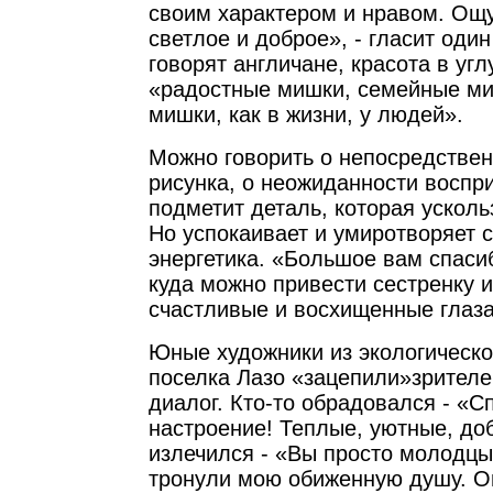
своим характером и нравом. Ощ
светлое и доброе», - гласит один
говорят англичане, красота в угл
«радостные мишки, семейные ми
мишки, как в жизни, у людей».
Можно говорить о непосредствен
рисунка, о неожиданности воспр
подметит деталь, которая усколь
Но успокаивает и умиротворяет 
энергетика. «Большое вам спасиб
куда можно привести сестренку и
счастливые и восхищенные глаза
Юные художники из экологическо
поселка Лазо «зацепили»зрителе
диалог. Кто-то обрадовался - «С
настроение! Теплые, уютные, до
излечился - «Вы просто молодцы
тронули мою обиженную душу. О