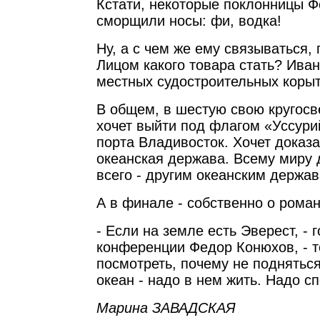
Кстати, некоторые поклонницы 
сморщили носы: фи, водка!
Ну, а с чем же ему связываться,
Лицом какого товара стать? Иван
местных судостроительных коры
В общем, в шестую свою кругос
хочет выйти под флагом «Уссури
порта Владивосток. Хочет доказат
океанская держава. Всему миру 
всего - другим океанским держав
А в финале - собственно о роман
- Если на земле есть Эверест, - 
конференции Федор Конюхов, - т
посмотреть, почему не подняться
океан - надо в нем жить. Надо с
Марина ЗАВАДСКАЯ