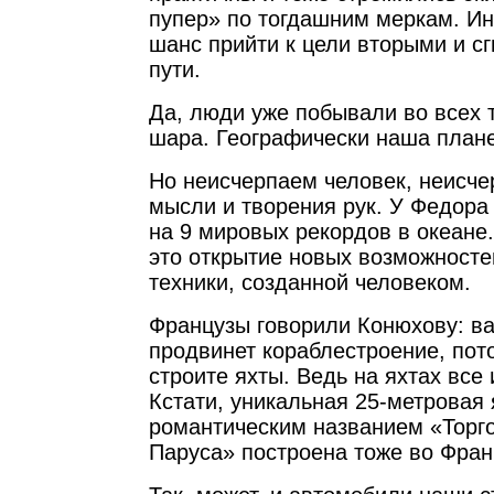
пупер» по тогдашним меркам. Ин
шанс прийти к цели вторыми и сг
пути.
Да, люди уже побывали во всех 
шара. Географически наша плане
Но неисчерпаем человек, неисч
мысли и творения рук. У Федора
на 9 мировых рекордов в океане
это открытие новых возможносте
техники, созданной человеком.
Французы говорили Конюхову: ва
продвинет кораблестроение, пот
строите яхты. Ведь на яхтах все
Кстати, уникальная 25-метровая 
романтическим названием «Торг
Паруса» построена тоже во Фран