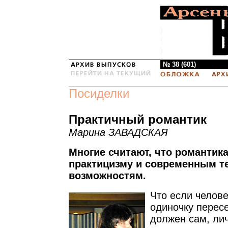
№ 38 (601)
Посиделки
Практичный романтик
Марина ЗАВАДСКАЯ
Многие считают, что романтик
практицизму и современным т
возможностям.
Что если челов
одиночку пересе
должен сам, ли