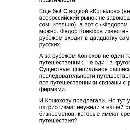
Еще бы! С водкой «Копылов» (ви
всероссийский рынок не завоюешь
сомнительно), а вот с «Федором
можно. Федор Конюхов известен 
рубежом входит в двадцатку сам
русских.
А за рубежом Конюхов не один т
путешественник, не один в кругос
Существует специальное расписа
последовательности путешествен
все путешественники связаны с
фирмами.
И Конюхову предлагали. Но тут у
патриотизма: неужели в нашей с
бизнесменов, которые имеют сре
путешествия?