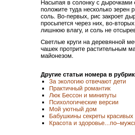
Насыпая в солонку с дырочками 
положите туда несколько зерен р
соль. Во-первых, рис закроет ды
просыпется через них, во-вторых
лишнюю влагу, и соль не отсырев
Светлые круги на деревянной ме
чашек протрите растительным м
майонезом.
Другие статьи номера в рубри
За экологию отвечают дети
Практичный романтик
Люк Бессон и минипуты
Психологические версии
Мой уютный дом
Бабушкины секреты красивых
Красота и здоровье...по–мужс