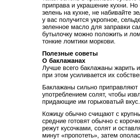
приправа и украшение кухни. Но
зелень на кухне, не набивайте зе
у вас получится укропное, сельде
зеленное масло для заправки са
бутылочку можно положить и лом
тонкие ломтики моркови.
Полезные советы
О баклажанах
Лучше всего баклажаны жарить и
при этом усиливается их собстве
Баклажаны сильно приправляют 
употреблением солят, чтобы изв
придающие им горьковатый вкус.
Кожицу обычно счищают с крупн
средние готовят обычно с корочко
режут кусочками, солят и остав
минут «пропотеть», затем опола