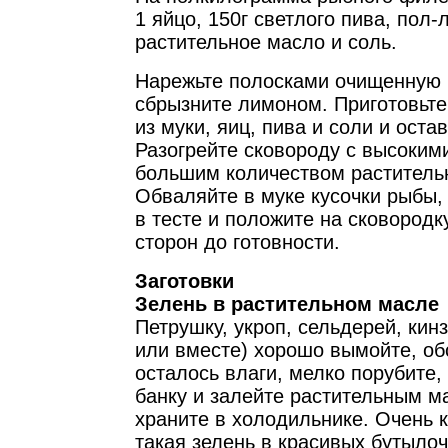
1 яйцо, 150г светлого пива, пол-
растительное масло и соль.
Нарежьте полосками очищенную 
сбрызните лимоном. Приготовьте
из муки, яиц, пива и соли и остав
Разогрейте сковороду с высоким
большим количеством раститель
Обваляйте в муке кусочки рыбы,
в тесте и положите на сковородк
сторон до готовности.
Заготовки
Зелень в растительном масле
Петрушку, укроп, сельдерей, кинз
или вместе) хорошо вымойте, об
осталось влаги, мелко порубите,
банку и залейте растительным м
храните в холодильнике. Очень 
такая зелень в красивых бутылочк