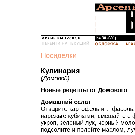
№ 38 (601)
Посиделки
Кулинария
(Домовой)
Новые рецепты от Домового
Домашний салат
Отварите картофель и …фасоль
нарежьте кубиками, смешайте с 
укроп, зеленый лук, черный мол
подсолите и полейте маслом, лу