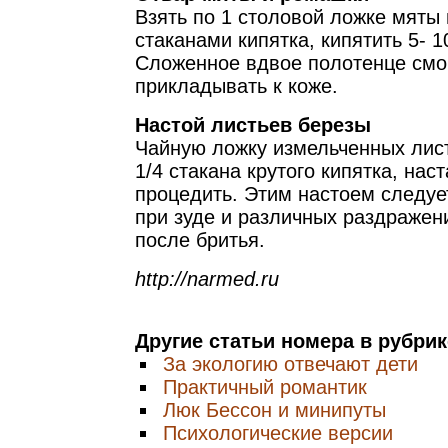
Взять по 1 столовой ложке мяты 
стаканами кипятка, кипятить 5- 1
Сложенное вдвое полотенце смоч
прикладывать к коже.
Настой листьев березы
Чайную ложку измельченных лис
1/4 стакана крутого кипятка, наст
процедить. Этим настоем следуе
при зуде и различных раздражени
после бритья.
http://narmed.ru
Другие статьи номера в рубри
За экологию отвечают дети
Практичный романтик
Люк Бессон и минипуты
Психологические версии