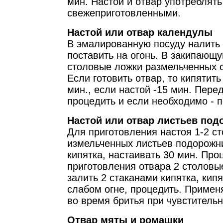
мин. Настой и отвар употреблять
свежеприготовленными.
Настой или отвар календулы
В эмалированную посуду налить 
поставить на огонь. В закипающу
столовые ложки размельченных 
Если готовить отвар, то кипятить
мин., если настой -15 мин. Пере
процедить и если необходимо - п
Настой или отвар листьев под
Для приготовления настоя 1-2 с
измельченных листьев подорожни
кипятка, настаивать 30 мин. Про
приготовления отвара 2 столовы
залить 2 стаканами кипятка, кипя
слабом огне, процедить. Примен
во время бритья при чувстительн
Отвар мяты и ромашки