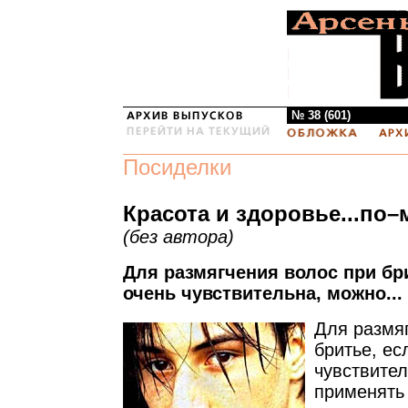
№ 38 (601)
Посиделки
Красота и здоровье...по–
(без автора)
Для размягчения волос при бр
очень чувствительна, можно...
Для размя
бритье, ес
чувствите
применять