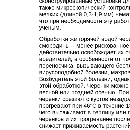
сконструированные установки дл
также микроскопический контрол
мелких (длиной 0,3-1,9 мм) нема
что при необходимости эту работ
ученым.
Обработки же горячей водой чер
смородины – менее рискованное 
действительно освобождает их 
вредителей, в особенности от по
переносчика, вызывающего бесп
вирусоподобной болезни, махров
Возбудитель этой болезни, однак
этой обработкой. Черенки можно
весной или поздней осенью. При
черенки срезают с кустов незадо
прогревают при 46°С в течение 1
чего высаживают в теплицу или 
черенков и их прогревание после
снижает приживаемость растений