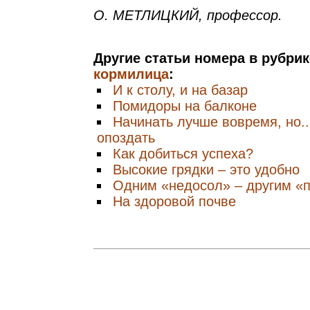
О. МЕТЛИЦКИЙ, профессор.
Другие статьи номера в рубри
кормилица
:
И к столу, и на базар
Помидоры на балконе
Начинать лучше вовремя, но..
опоздать
Как добиться успеха?
Высокие грядки – это удобно
Одним «недосол» – другим «
На здоровой почве