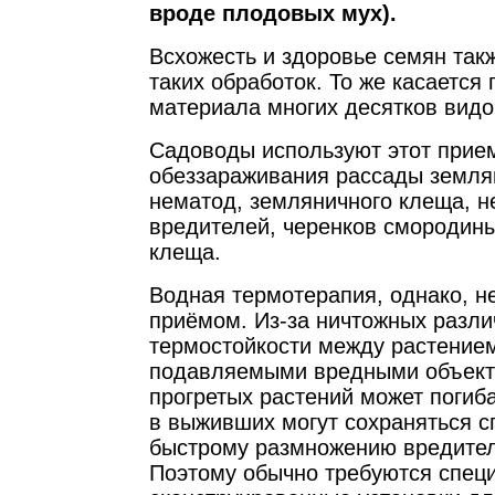
вроде плодовых мух).
Всхожесть и здоровье семян так
таких обработок. То же касается
материала многих десятков видо
Садоводы используют этот прие
обеззараживания рассады земля
нематод, земляничного клеща, н
вредителей, черенков смородины
клеща.
Водная термотерапия, однако, н
приёмом. Из-за ничтожных разли
термостойкости между растение
подавляемыми вредными объект
прогретых растений может погиба
в выживших могут сохраняться с
быстрому размножению вредител
Поэтому обычно требуются спец