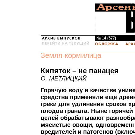
№ 14 (577)
Земля-кормилица
Кипяток – не панацея
О. МЕТЛИЦКИЙ
Горячую воду в качестве унив
средства применяли еще древ
греки для удлинения сроков х
плодов граната. Ныне горячей
целей обрабатывают разнообр
мясистые овощи, одновременн
вредителей и патогенов (вклю