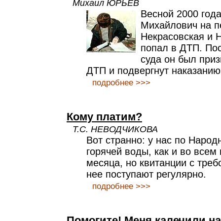
Михаил ЮРЬЕВ
Весной 2000 год
Михайлович на п
Некрасовская и 
попал в ДТП. По
суда он был при
ДТП и подвергнут наказанию
подробнее >>>
Кому платим?
Т.С. НЕВОДЧИКОВА
Вот странно: у нас по Народ
горячей воды, как и во всем 
месяца, но квитанции с тре
нее поступают регулярно.
подробнее >>>
Помогите! Меня калечили на