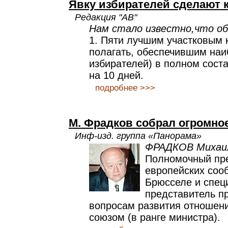
Явку избирателей сделают к
Редакция "АВ"
Нам стало известно,что о
1. Пяти лучшим участковым 
полагать, обеспечившим на
избирателей) в полном соста
на 10 дней.
подробнее >>>
М. Фрадков собрал огромно
Инф-изд. группа «Панорама»
ФРАДКОВ Михаи
Полномочный пре
европейских соо
Брюсселе и спец
представитель п
вопросам развития отношен
союзом (в ранге министра).