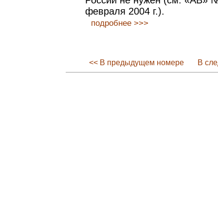
России не нужен (см. «АВ» №
февраля 2004 г.).
подробнее >>>
<< В предыдущем номере
В сл