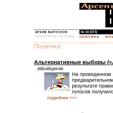
№ 10 (573)
Политика
Альтернативные выборы («
АВизбирком
На проведенном 
предварительном
результате прави
голосов получил
подробнее >>>