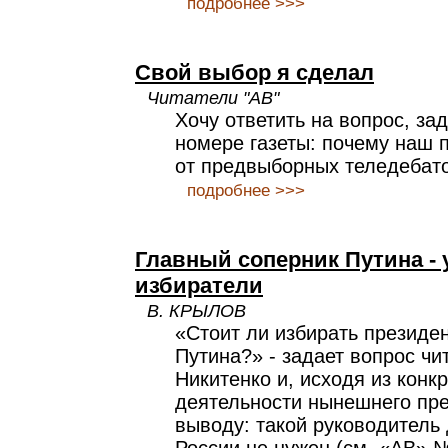
подробнее >>>
Свой выбор я сделал
Читатели "АВ"
Хочу ответить на вопрос, з
номере газеты: почему наш 
от предвыборных теледебат
подробнее >>>
Главный соперник Путина -
избиратели
В. КРЫЛОВ
«Стоит ли избирать президе
Путина?» - задает вопрос чи
Никитенко и, исходя из конк
деятельности нынешнего пре
выводу: такой руководитель