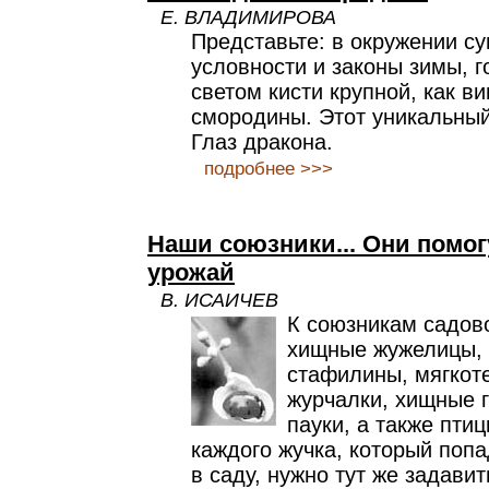
Е. ВЛАДИМИРОВА
Представьте: в окружении су
условности и законы зимы, 
светом кисти крупной, как в
смородины. Этот уникальный
Глаз дракона.
подробнее >>>
Наши союзники... Они помог
урожай
В. ИСАИЧЕВ
К союзникам садов
хищные жужелицы, 
стафилины, мягкоте
журчалки, хищные 
пауки, а также пти
каждого жучка, который попа
в саду, нужно тут же задавит