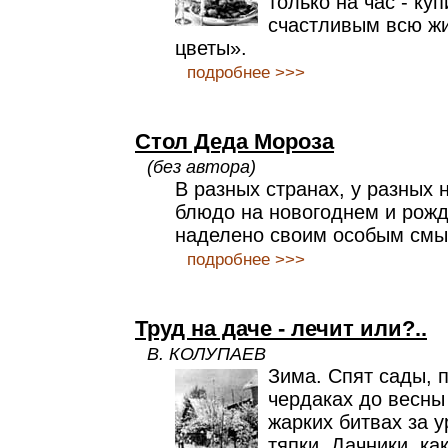
только на час - ку
счастливым всю жи
цветы».
подробнее >>>
Стол Деда Мороза
(без автора)
В разных странах, у разных
блюдо на новогоднем и рожд
наделено своим особым смы
подробнее >>>
Труд на даче - лечит или?..
В. КОЛУПАЕВ
Зима. Спят сады, 
чердаках до весны
жарких битвах за 
тяпки. Дачники, ка