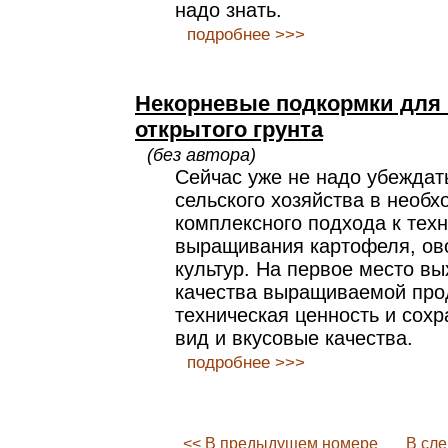
надо знать.
подробнее >>>
Некорневые подкормки для 
открытого грунта
(без автора)
Сейчас уже не надо убеждат
сельского хозяйства в необ
комплексного подхода к тех
выращивания картофеля, ов
культур. На первое место в
качества выращиваемой прод
техническая ценность и сох
вид и вкусовые качества.
подробнее >>>
<< В предыдущем номере
В сл