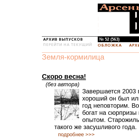
№ 52 (563)
Земля-кормилица
Скоро весна!
(без автора)
Завершается 2003 г
хороший он был ил
год неповторим. В
богат на сюрпризы 
опытом. Старожилы
такого же засушливого года.
подробнее >>>