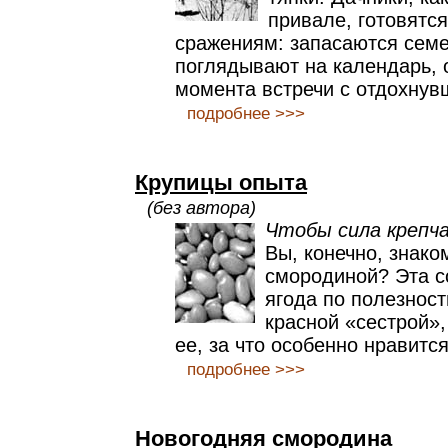
привале, готовятс
сражениям: запасаются сем
поглядывают на календарь, 
момента встречи с отдохнув
подробнее >>>
Крупицы опыта
(без автора)
Чтобы сила крепч
Вы, конечно, знако
смородиной? Эта с
ягода по полезност
красной «сестрой»,
ее, за что особенно нравитс
подробнее >>>
Новогодняя смородина