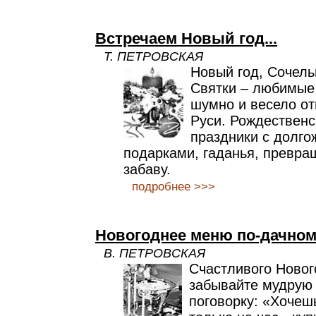
Встречаем Новый год...
Т. ПЕТРОВСКАЯ
Новый год, Сочель
Святки – любимые 
шумно и весело о
Руси. Рождественс
праздники с долг
подарками, гаданья, превр
забаву.
подробнее >>>
Новогоднее меню по-дачно
В. ПЕТРОВСКАЯ
Счастливого Нового
забывайте мудрую
поговорку: «Хочеш