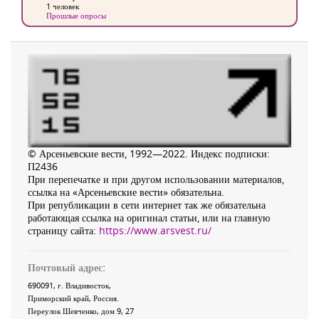
1 человек
Прошлые опросы
© Арсеньевские вести, 1992—2022. Индекс подписки:
П2436
При перепечатке и при другом использовании материалов,
ссылка на «Арсеньевские вести» обязательна.
При републикации в сети интернет так же обязательна
работающая ссылка на оригинал статьи, или на главную
страницу сайта:
https://www.arsvest.ru/
Почтовый адрес:
690091
, г.
Владивосток
,
Приморский край
,
Россия
.
Переулок Шевченко
, дом 9, 27