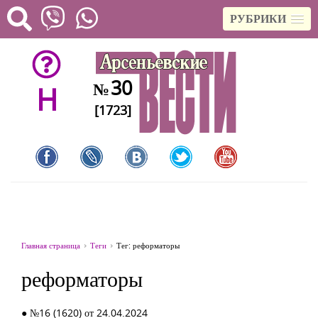
РУБРИКИ
30
№
H
[1723]
Главная страница
Теги
Тег: реформаторы
реформаторы
● №16 (1620) от 24.04.2024