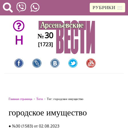
РУБРИКИ
30
№
H
[1723]
Главная страница
Теги
Тег: городское имущество
городское имущество
● №30 (1583) от 02.08.2023